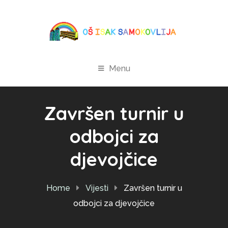
Menu
Završen turnir u
odbojci za
djevojčice
Home
Vijesti
Završen turnir u
odbojci za djevojčice