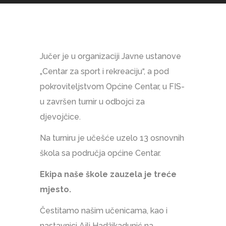
Jučer je u organizaciji Javne ustanove
„Centar za sport i rekreaciju“, a pod
pokroviteljstvom Općine Centar, u FIS-
u završen turnir u odbojci za
djevojčice.
Na turniru je učešće uzelo 13 osnovnih
škola sa područja općine Centar.
Ekipa naše škole zauzela je treće
mjesto.
Čestitamo našim učenicama, kao i
nastavnici Ajli Hadžikadunić na