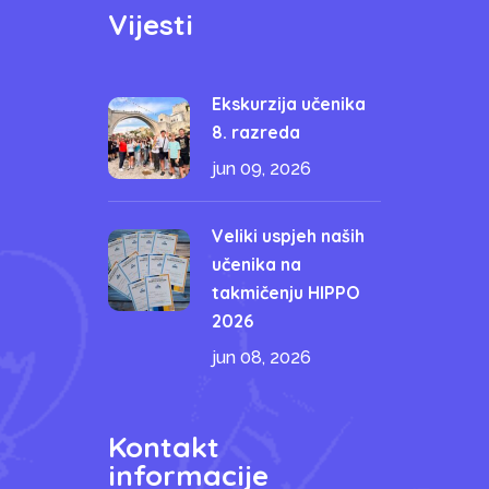
Vijesti
Ekskurzija učenika
8. razreda
jun 09, 2026
Veliki uspjeh naših
učenika na
takmičenju HIPPO
2026
jun 08, 2026
Kontakt
informacije