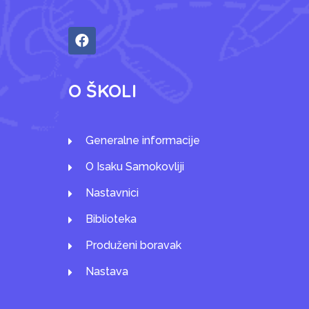
O ŠKOLI
Generalne informacije
O Isaku Samokovliji
Nastavnici
Biblioteka
Produženi boravak
Nastava