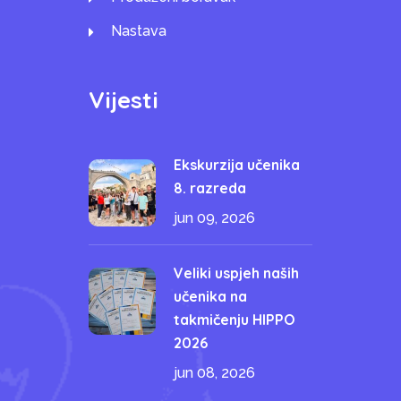
Nastava
Vijesti
Ekskurzija učenika
8. razreda
jun 09, 2026
Veliki uspjeh naših
učenika na
takmičenju HIPPO
2026
jun 08, 2026