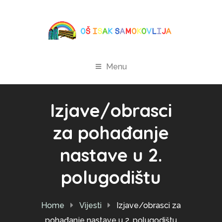
Menu
Izjave/obrasci
za pohađanje
nastave u 2.
polugodištu
Home
Vijesti
Izjave/obrasci za
pohađanje nastave u 2. polugodištu