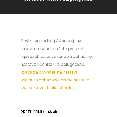
Poštovani roditelji/staratelji, na
linkovima ispod možete preuzeti
izjave/obrasce vezane za pohađanje
nastave učenika u 2. polugodištu.
Izjava za povratak na nastavu
Izjava za pohađanje online nastave
Izjava za izostanke učenika
PRETHODNI ČLANAK