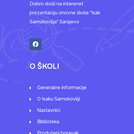
Dobro došli na interenet
prezentaciju onovne škole “Isak
Samokovlija” Sarajevo
O ŠKOLI
Generalne informacije
O Isaku Samokovliji
Nastavnici
Biblioteka
Produženi boravak