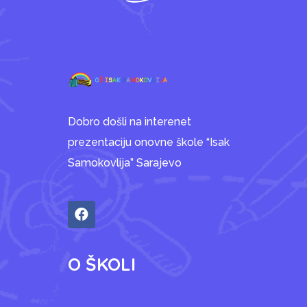
Dobro došli na interenet
prezentaciju onovne škole “Isak
Samokovlija” Sarajevo
O ŠKOLI