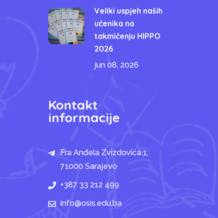
Veliki uspjeh naših
učenika na
takmičenju HIPPO
2026
jun 08, 2026
Kontakt
informacije
Fra Anđela Zvizdovića 1,
71000 Sarajevo
+387 33 212 499
info@osis.edu.ba