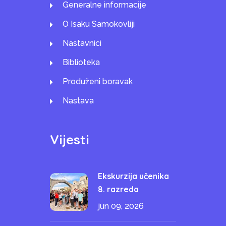
Generalne informacije
O Isaku Samokovliji
Nastavnici
Biblioteka
Produženi boravak
Nastava
Vijesti
Ekskurzija učenika
8. razreda
jun 09, 2026