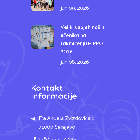
jun 09, 2026
Veliki uspjeh naših
učenika na
takmičenju HIPPO
2026
jun 08, 2026
Kontakt
informacije
Fra Anđela Zvizdovića 1,
71000 Sarajevo
+387 33 212 499