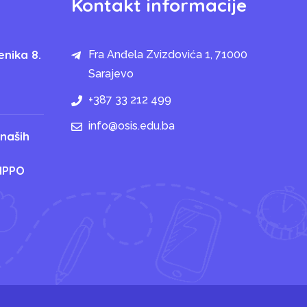
Kontakt informacije
enika 8.
Fra Anđela Zvizdovića 1, 71000
Sarajevo
+387 33 212 499
info@osis.edu.ba
 naših
IPPO