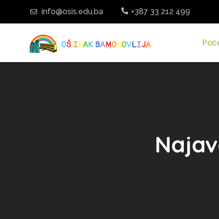
info@osis.edu.ba
+387 33 212 499
Poč
Najav