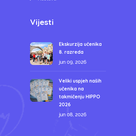
Vijesti
Ekskurzija učenika
8. razreda
jun 09, 2026
Veliki uspjeh naših
učenika na
takmičenju HIPPO
2026
jun 08, 2026