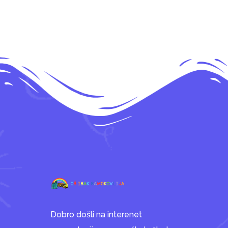
Dobro došli na interenet