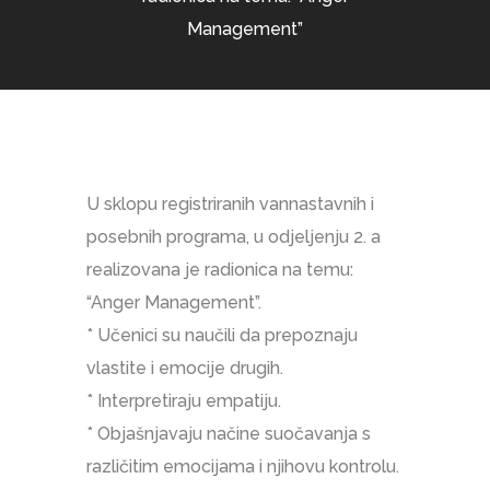
Management”
U sklopu registriranih vannastavnih i
posebnih programa, u odjeljenju 2. a
realizovana je radionica na temu:
“Anger Management”.
* Učenici su naučili da prepoznaju
vlastite i emocije drugih.
* Interpretiraju empatiju.
* Objašnjavaju načine suočavanja s
različitim emocijama i njihovu kontrolu.