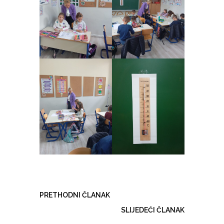
PRETHODNI ČLANAK
SLIJEDEĆI ČLANAK