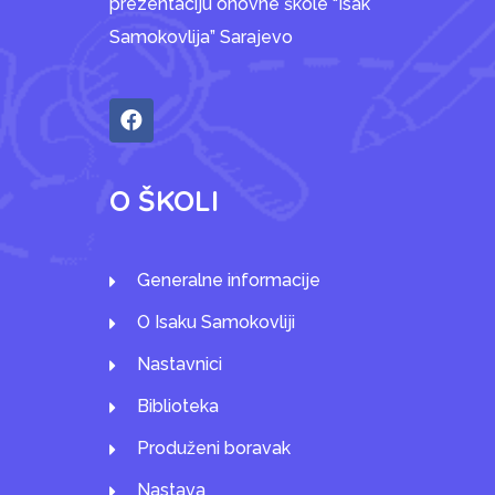
prezentaciju onovne škole “Isak
Samokovlija” Sarajevo
O ŠKOLI
Generalne informacije
O Isaku Samokovliji
Nastavnici
Biblioteka
Produženi boravak
Nastava