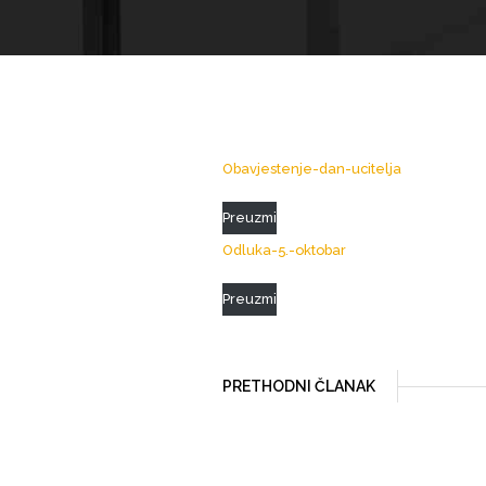
Obavjestenje-dan-ucitelja
Preuzmi
Odluka-5.-oktobar
Preuzmi
PRETHODNI ČLANAK