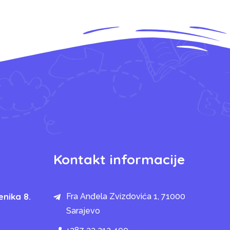
Kontakt informacije
enika 8.
Fra Anđela Zvizdovića 1, 71000
Sarajevo