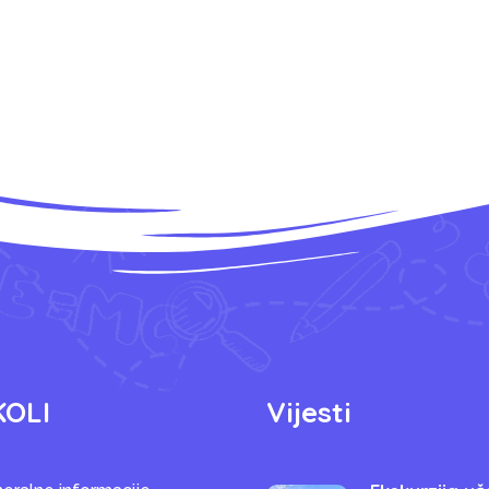
KOLI
Vijesti