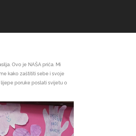
ilja. Ovo je NAŠA priča. Mi
e kako zaštititi sebe i svoje
lijepe poruke poslati svijetu o