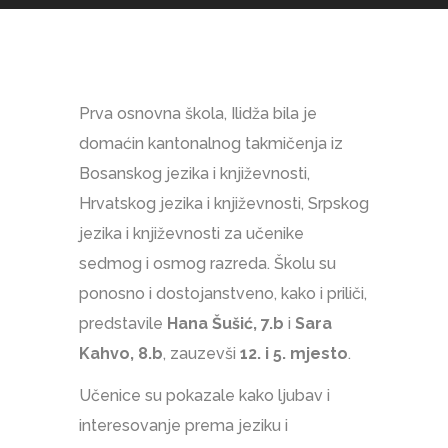
Prva osnovna škola, Ilidža bila je
domaćin kantonalnog takmičenja iz
Bosanskog jezika i književnosti,
Hrvatskog jezika i književnosti, Srpskog
jezika i književnosti za učenike
sedmog i osmog razreda. Školu su
ponosno i dostojanstveno, kako i priliči,
predstavile
Hana Šušić, 7.b
i
Sara
Kahvo, 8.b
, zauzevši
12. i 5. mjesto
.
Učenice su pokazale kako ljubav i
interesovanje prema jeziku i