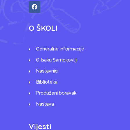
O ŠKOLI
Generalne informacije
O Isaku Samokovliji
Nastavnici
Biblioteka
Produženi boravak
Nastava
Vijesti