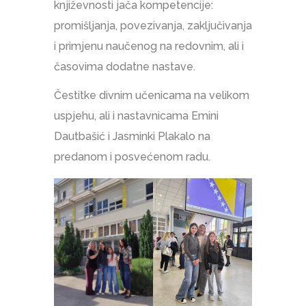
književnosti jača kompetencije:
promišljanja, povezivanja, zaključivanja
i primjenu naučenog na redovnim, ali i
časovima dodatne nastave.
Čestitke divnim učenicama na velikom
uspjehu, ali i nastavnicama Emini
Dautbašić i Jasminki Plakalo na
predanom i posvećenom radu.