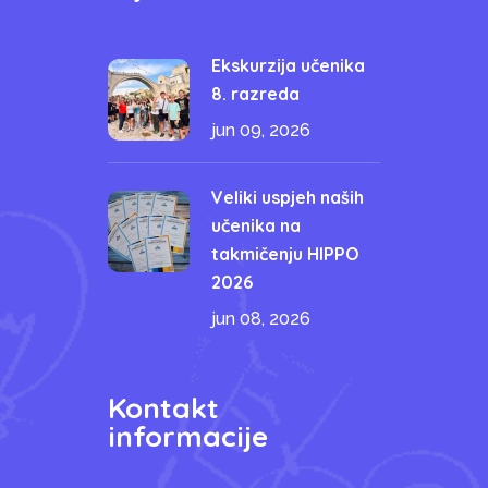
Ekskurzija učenika
8. razreda
jun 09, 2026
Veliki uspjeh naših
učenika na
takmičenju HIPPO
2026
jun 08, 2026
Kontakt
informacije