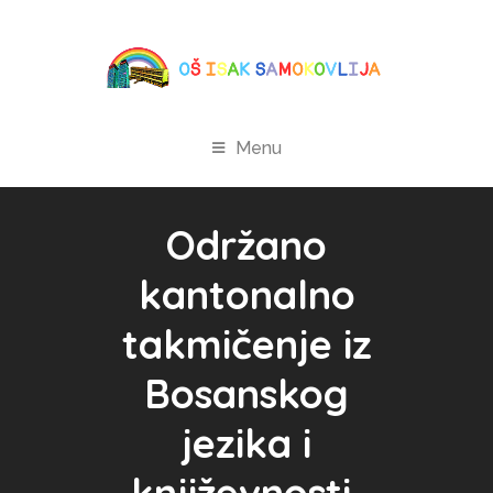
Menu
Održano
kantonalno
takmičenje iz
Bosanskog
jezika i
književnosti,