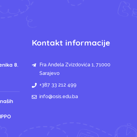
Kontakt informacije
enika 8.
Fra Anđela Zvizdovića 1, 71000
Sarajevo
+387 33 212 499
info@osis.edu.ba
 naših
IPPO