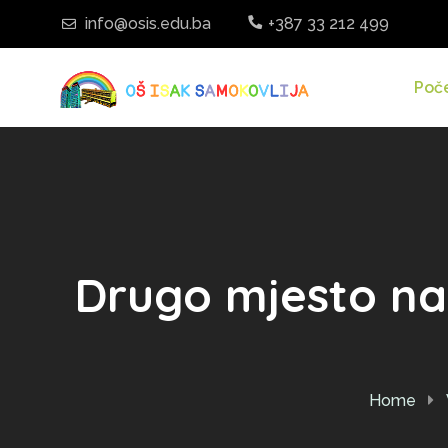
info@osis.edu.ba
+387 33 212 499
Poč
Drugo mjesto na
Home