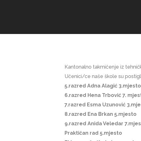
Kantonalno takmičenje iz tehničk
Učenici/ce naše škole su postigli
5.razred Adna Alagić 3.mjesto
6.razred Hena Trbović 7. mjes
7.razred Esma Uzunović 3.mje
8.razred Ena Brkan 5.mjesto
9.razred Anida Veledar 7.mje
Praktičan rad 5.mjesto