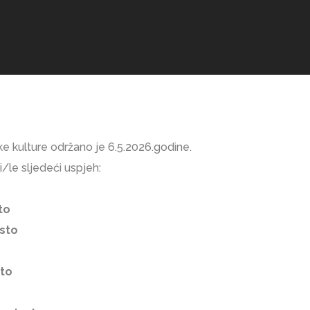
e kulture održano je 6.5.2026.godine.
/le sljedeći uspjeh:
to
sto
sto