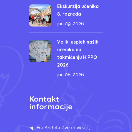
Ekskurzija učenika
8. razreda
jun 09, 2026
Veliki uspjeh naših
učenika na
takmičenju HIPPO
2026
jun 08, 2026
Kontakt
informacije
Fra Anđela Zvizdovića 1,