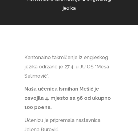
jezika
Kantonalno takmičenje iz engleskog
jezika održano je 27.4. u JU OŠ “Meša
Selimović”.
Naša učenica Ismihan Mešić je
osvojila 4. mjesto sa 96 od ukupno
100 poena.
Učenicu je pripremala nastavnica
Jelena Đurović.