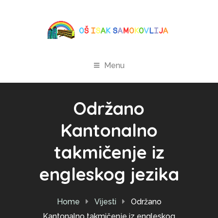
Menu
Održano
Kantonalno
takmičenje iz
engleskog jezika
Home
Vijesti
Održano
Kantonalno takmičenje iz engleskog