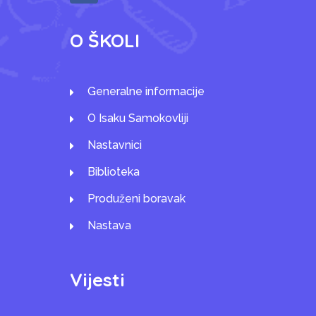
O ŠKOLI
Generalne informacije
O Isaku Samokovliji
Nastavnici
Biblioteka
Produženi boravak
Nastava
Vijesti