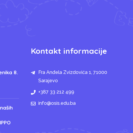
Kontakt informacije
enika 8.
Fra Anđela Zvizdovića 1, 71000
Sarajevo
+387 33 212 499
info@osis.edu.ba
 naših
IPPO