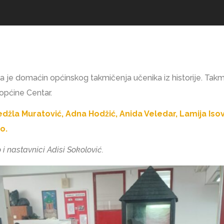
ila je domaćin općinskog takmičenja učenika iz historije. Takm
 općine Centar.
džla Muratović, Adna Hodžić, Anida Veledar, Lamija Isovi
o.
 nastavnici Adisi Sokolović.