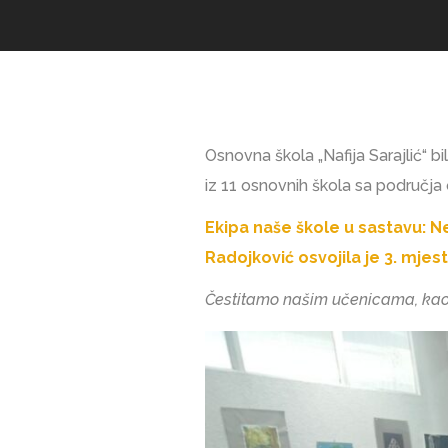
Osnovna škola „Nafija Sarajlić“ b
iz 11 osnovnih škola sa područja
Ekipa naše škole u sastavu: Ne
Radojković osvojila je 3. mjest
Čestitamo našim učenicama, kao i