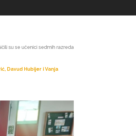
ičili su se učenici sedmih razreda
ć, Davud Hubijer i Vanja