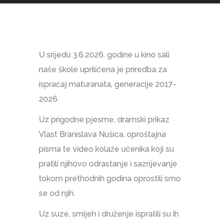
U srijedu 3.6.2026. godine u kino sali
naše škole upriličena je priredba za
ispraćaj maturanata, generacije 2017-
2026.
Uz prigodne pjesme, dramski prikaz
Vlast Branislava Nušica, oproštajna
pisma te video kolaže učenika koji su
pratili njihovo odrastanje i sazrijevanje
tokom prethodnih godina oprostili smo
se od njih.
Uz suze, smijeh i druženje ispratili su ih