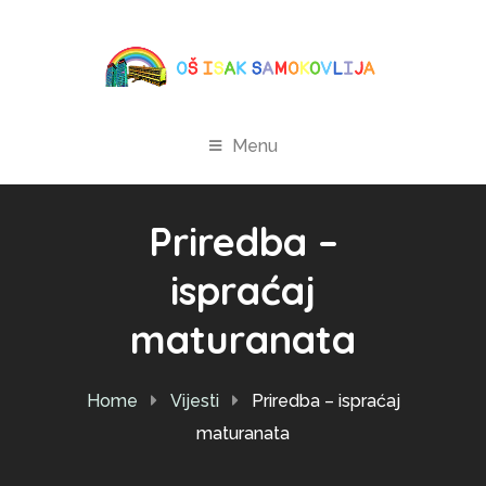
Menu
Priredba –
ispraćaj
maturanata
Home
Vijesti
Priredba – ispraćaj
maturanata