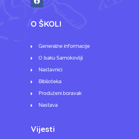
O ŠKOLI
Generalne informacije
O Isaku Samokovliji
Nastavnici
Biblioteka
Produženi boravak
Nastava
Vijesti