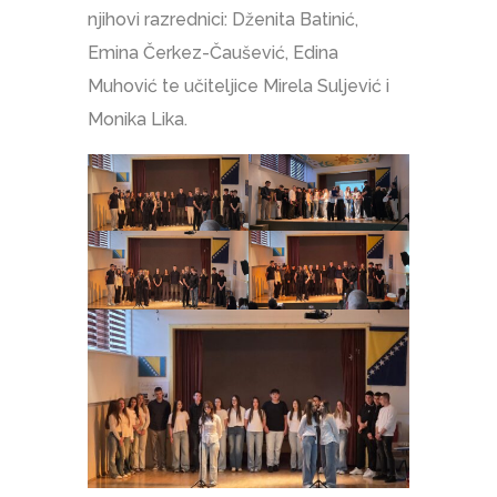
njihovi razrednici: Dženita Batinić,
Emina Čerkez-Čaušević, Edina
Muhović te učiteljice Mirela Suljević i
Monika Lika.