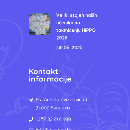
Veliki uspjeh naših
učenika na
takmičenju HIPPO
2026
jun 08, 2026
Kontakt
informacije
Fra Anđela Zvizdovića 1,
71000 Sarajevo
+387 33 212 499
info@osis.edu.ba