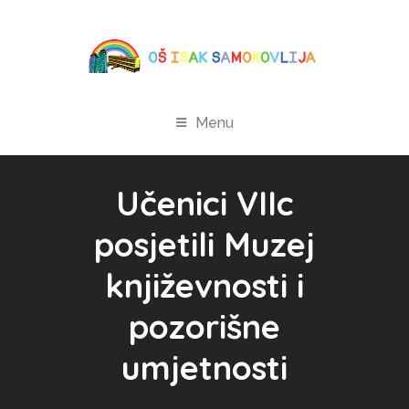
Menu
Učenici VIIc
posjetili Muzej
književnosti i
pozorišne
umjetnosti