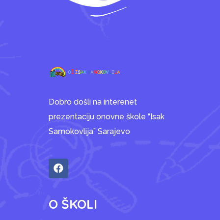
Dobro došli na interenet
prezentaciju onovne škole “Isak
Samokovlija” Sarajevo
O ŠKOLI