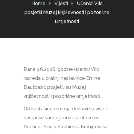
Home
Vijesti
Učenici VIIc
posjetili Muzej književnosti i pozorišne
umjetnosti
Dana 5.6.2026. godine učenici VIIc
razreda u pratnji nastavnice Emine
Dautbašić posjetili su Muzej
književnosti i pozorišne umjetnosti.
Od kustosice muzeja doznali su više o
nastanku samog muzeja, ulozi Ive
Andrića i Silvija Strahimira Kranjčevića