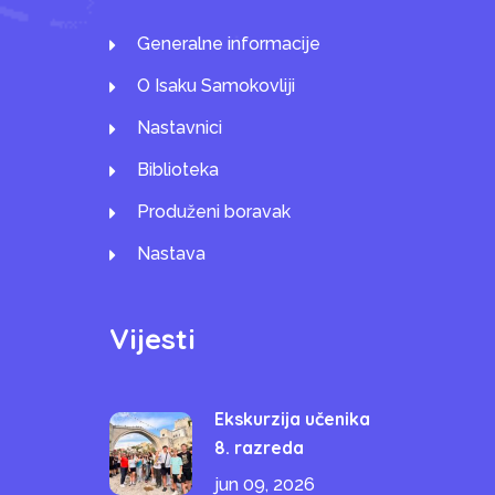
Generalne informacije
O Isaku Samokovliji
Nastavnici
Biblioteka
Produženi boravak
Nastava
Vijesti
Ekskurzija učenika
8. razreda
jun 09, 2026