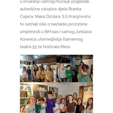
u stvaranju samog muzeja, pogledali
autentične rukopise djela Branka
Ćopića, Maka Dizdara, S.S.Kranjčevića
te saznali više o nastanku pozorišne
umjetnosti u BiH kao i samog Jurislava
Korenića, utemeljitelja Kamernog
teatra 55 te festivala Mess.