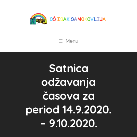
Menu
Satnica
odžavanja
časova za
period 14.9.2020.
– 9.10.2020.