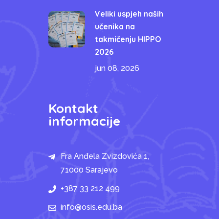
Veliki uspjeh naših
učenika na
takmičenju HIPPO
2026
jun 08, 2026
Kontakt
informacije
Fra Anđela Zvizdovića 1,
71000 Sarajevo
+387 33 212 499
info@osis.edu.ba