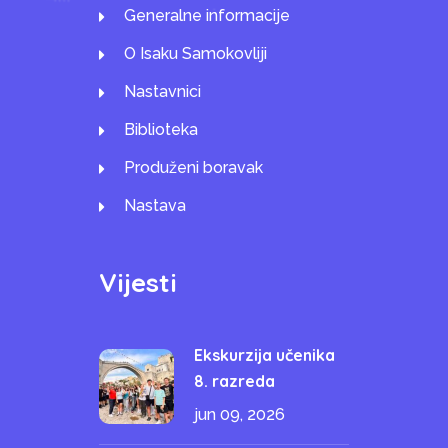
Generalne informacije
O Isaku Samokovliji
Nastavnici
Biblioteka
Produženi boravak
Nastava
Vijesti
Ekskurzija učenika
8. razreda
jun 09, 2026