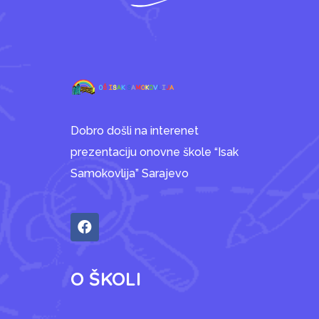
Dobro došli na interenet
prezentaciju onovne škole “Isak
Samokovlija” Sarajevo
O ŠKOLI