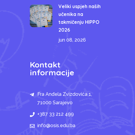
Veliki uspjeh naših
učenika na
takmičenju HIPPO
2026
jun 08, 2026
Kontakt
informacije
Fra Anđela Zvizdovića 1,
71000 Sarajevo
+387 33 212 499
info@osis.edu.ba