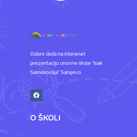
Dobro došli na interenet
prezentaciju onovne škole “Isak
Samokovlija” Sarajevo
O ŠKOLI