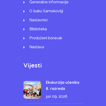
Generalne informacije
O Isaku Samokovliji
Nastavnici
Biblioteka
Produženi boravak
Nastava
Vijesti
Ekskurzija učenika
8. razreda
jun 09, 2026