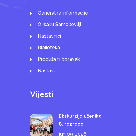
Generalne informacije
O Isaku Samokovliji
Nastavnici
Biblioteka
Produženi boravak
Nastava
Vijesti
Ekskurzija učenika
8. razreda
jun 09, 2026