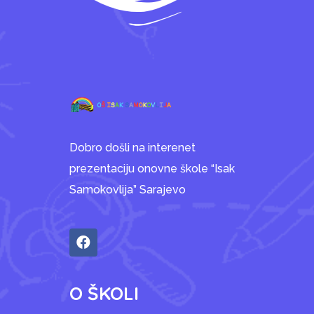
Dobro došli na interenet
prezentaciju onovne škole “Isak
Samokovlija” Sarajevo
O ŠKOLI