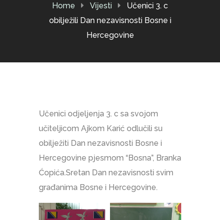
Home
Vijesti
Učenici 3. c
obilježili Dan nezavisnosti Bosne i
Hercegovine
Učenici odjeljenja 3. c sa svojom
učiteljicom Ajkom Karić odlučili su
obilježiti Dan nezavisnosti Bosne i
Hercegovine pjesmom “Bosna”, Branka
Ćopića.Sretan Dan nezavisnosti svim
građanima Bosne i Hercegovine.