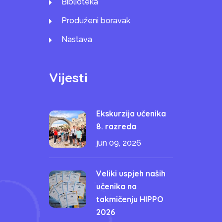
Biblioteka
Produženi boravak
Nastava
Vijesti
Ekskurzija učenika
8. razreda
jun 09, 2026
Veliki uspjeh naših
učenika na
takmičenju HIPPO
2026