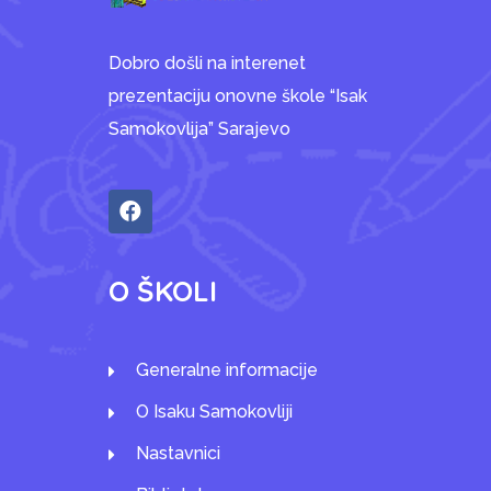
Dobro došli na interenet
prezentaciju onovne škole “Isak
Samokovlija” Sarajevo
O ŠKOLI
Generalne informacije
O Isaku Samokovliji
Nastavnici