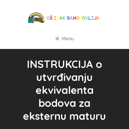
Menu
INSTRUKCIJA o
utvrđivanju
ekvivalenta
bodova za
eksternu maturu