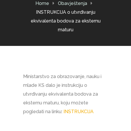
Home
Obavještenja
INSTRUKCIJA o utvrđivanju
ekvivalenta bodova za eksternu
maturu
Ministarstvo za obrazovanje, nauku i
mlade KS dalo je instrukciju o
utvrđivanju ekvivalenta bodova za
eksternu maturu, koju možete
pogledati na linku:
INSTRUKCIJA