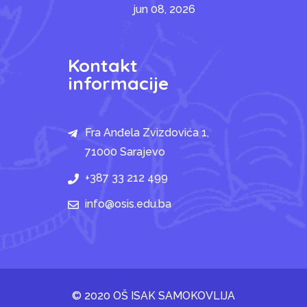
jun 08, 2026
Kontakt
informacije
Fra Anđela Zvizdovića 1,
71000 Sarajevo
+387 33 212 499
info@osis.edu.ba
© 2020 OŠ ISAK SAMOKOVLIJA