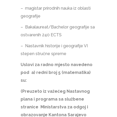
– magistar prirodnih nauka iz oblasti
geografije
– Bakalaureat/Bachelor geografije sa
ostvarenih 240 ECTS
– Nastavnik historije i geografije VI
stepen stručne spreme
Uslovi za radno mjesto navedeno
pod a) redni broj 5 (matematika)
su:
(Preuzeto iz važećeg Nastavnog
plana i programa sa službene
stranice Ministarstva za odgoj i
obrazovanje Kantona Sarajevo