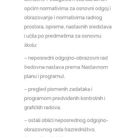
općim normativima za osnovni odgoj i
obrazovanje i normativima radnog
prostora, opreme, nastavnih sredstava
i učila po predmetima za osnovnu
školu:
– neposredni odgojno-obrazovni rad
(redovna nastava prema Nastavnom
planu i programu),
– pregled pismenih zadataka i
programom predviđenih kontrolnih i
grafičkih radova,
– ostali oblici neposrednog odgojno-
obrazovnog rada (razredništvo,