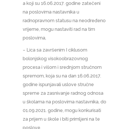
a koji su 16.06.2017. godine zatečeni
na poslovima nastavnika u
radnopravnom statusu na neodređeno
vrijeme, mogu nastaviti rad na tim
poslovima,
– Lica sa završenim I ciklusom
bolonjskog visokoobrazovnog
procesa i višom i srednjom stručnom
spremom, koja su na dan 16.06.2017.
godine ispunjavali uslove stručne
spreme za zasnivanje radnog odnosa
u školama na poslovima nastavnika, do
01.09.2021. godine, mogu konkurisati
za prijem u škole i biti primljeni na te
poslove.