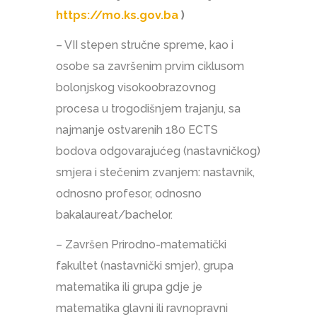
https://mo.ks.gov.ba
)
– VII stepen stručne spreme, kao i
osobe sa završenim prvim ciklusom
bolonjskog visokoobrazovnog
procesa u trogodišnjem trajanju, sa
najmanje ostvarenih 180 ECTS
bodova odgovarajućeg (nastavničkog)
smjera i stečenim zvanjem: nastavnik,
odnosno profesor, odnosno
bakalaureat/bachelor.
– Završen Prirodno-matematički
fakultet (nastavnički smjer), grupa
matematika ili grupa gdje je
matematika glavni ili ravnopravni