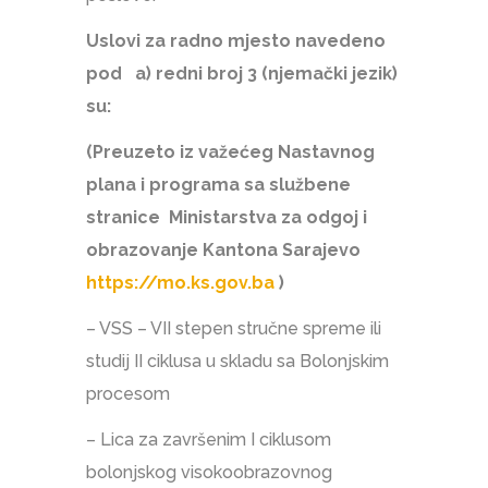
Uslovi za radno mjesto navedeno
pod a) redni broj 3 (njemački jezik)
su:
(Preuzeto iz važećeg Nastavnog
plana i programa sa službene
stranice Ministarstva za odgoj i
obrazovanje Kantona Sarajevo
https://mo.ks.gov.ba
)
– VSS – VII stepen stručne spreme ili
studij II ciklusa u skladu sa Bolonjskim
procesom
– Lica za završenim I ciklusom
bolonjskog visokoobrazovnog