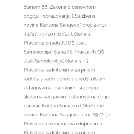
članom 88. Zakona o osnovnom
odgoju i obrazovanju („Službene
novine Kantona Sarajevo“, broj: 23/17,
33/17, 30/19 i 34/20), člana 9.
Pravilnika o radu JU OŠ „Isak
Samokovlija“, člana 75. Pravila JU OŠ
„Isak Samokovlija“, člana 4. i 5.
Pravilnika sa kriterijima za prijem
radnika u radni odnos u predškolskim
ustanovama, osnovnim i srednjim
školama kao javnim ustanovama čiji je
osnivač Kanton Sarajevo („Službene
novine Kantona Sarajevo, broj: 29/21) i
Pravilnika o izmjenama i dopunama
Pravilnika sa kriterijima za prijem