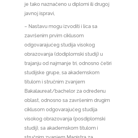
je tako naznačeno u diplomi ili drugoj
javnoj ispravi,
– Nastavu mogu izvoditi i lica sa
završenim prvim ciklusom
odgovarajućeg studija visokog
obrazovanja (dodiplomski studij) u
trajanju od najmanje tri, odnosno četiri
studijske grupe, sa akademskom
titulom i stručnim zvanjem
Bakalaureat/bachelor za određenu
oblast, odnosno sa završenim drugim
ciklusom odgovarajućeg studija
visokog obrazovanja (posdiplomski
studij), sa akademskom titulom i
stručnim zvanjem Magistra za