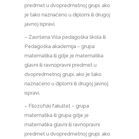
predmet u dvopredmetnoj grupi, ako
je tako naznačeno u diplomi ili drugoj
javnoj ispravi,
– Završena Viša pedagoška škola ili
Pedagoška akademija – grupa
matematika ili gdje je matematika
glavni ili ravnopravni predmet u
dvopredmetnoj grupi, ako je tako
naznačeno u diplomi ili drugoj javnoj
ispravi,
– Filozofski fakultet – grupa
matematika ili grupa gdje je
matematika glavni ili ravnopravni
predmet u dvopredmetnoj grupi, ako