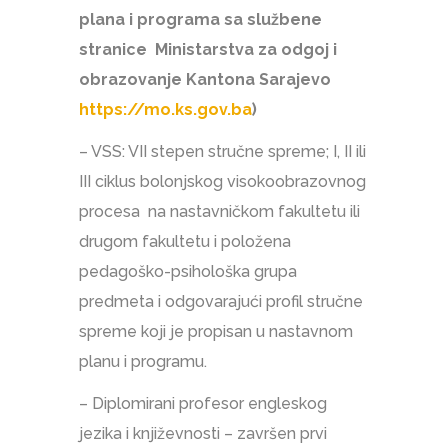
plana i programa sa službene
stranice Ministarstva za odgoj i
obrazovanje Kantona Sarajevo
https://mo.ks.gov.ba
)
– VSS: VII stepen stručne spreme; I, II ili
III ciklus bolonjskog visokoobrazovnog
procesa na nastavničkom fakultetu ili
drugom fakultetu i položena
pedagoško-psihološka grupa
predmeta i odgovarajući profil stručne
spreme koji je propisan u nastavnom
planu i programu.
– Diplomirani profesor engleskog
jezika i književnosti – završen prvi