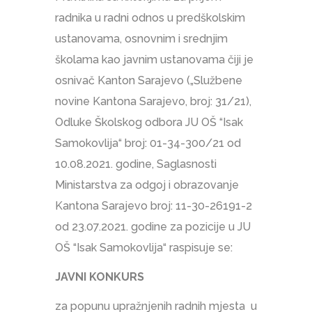
radnika u radni odnos u predškolskim
ustanovama, osnovnim i srednjim
školama kao javnim ustanovama čiji je
osnivač Kanton Sarajevo („Službene
novine Kantona Sarajevo, broj: 31/21),
Odluke Školskog odbora JU OŠ “Isak
Samokovlija“ broj: 01-34-300/21 od
10.08.2021. godine, Saglasnosti
Ministarstva za odgoj i obrazovanje
Kantona Sarajevo broj: 11-30-26191-2
od 23.07.2021. godine za pozicije u JU
OŠ “Isak Samokovlija“ raspisuje se:
JAVNI KONKURS
za popunu upražnjenih radnih mjesta u