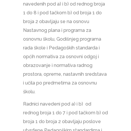
navedenih pod a) i b) od rednog broja
1 do 8 i pod tačkom b) od broja 1 do
broja 2 obavljaju se na osnovu
Nastavnog plana i programa za
osnovnu školu, Godišnjeg programa
rada škole i Pedagoških standarda i
općih normativa za osnovni odgoj i
obrazovanje i normativa radnog
prostora, opreme, nastavnih sredstava
i učila po predmetima za osnovnu
školu.
Radnici navedeni pod a) i b) od
rednog broja 1 do 7 i pod tačkom b) od
broja 1 do broja 2 obavljaju poslove
utvrđene Pedagoškim standardima i