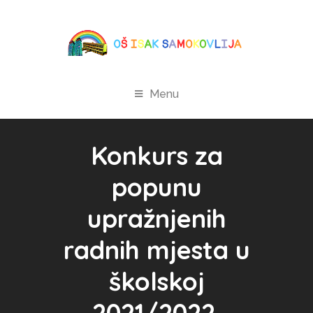
Menu
Konkurs za
popunu
upražnjenih
radnih mjesta u
školskoj
2021/2022.