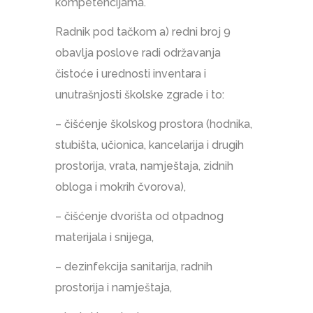
kompetencijama.
Radnik pod tačkom a) redni broj 9
obavlja poslove radi održavanja
čistoće i urednosti inventara i
unutrašnjosti školske zgrade i to:
– čišćenje školskog prostora (hodnika,
stubišta, učionica, kancelarija i drugih
prostorija, vrata, namještaja, zidnih
obloga i mokrih čvorova),
– čišćenje dvorišta od otpadnog
materijala i snijega,
– dezinfekcija sanitarija, radnih
prostorija i namještaja,