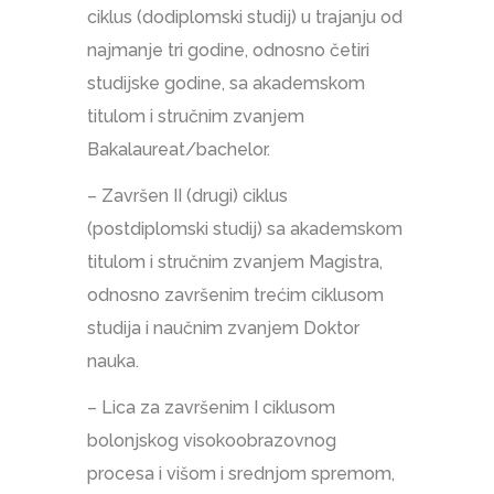
ciklus (dodiplomski studij) u trajanju od
najmanje tri godine, odnosno četiri
studijske godine, sa akademskom
titulom i stručnim zvanjem
Bakalaureat/bachelor.
– Završen II (drugi) ciklus
(postdiplomski studij) sa akademskom
titulom i stručnim zvanjem Magistra,
odnosno završenim trećim ciklusom
studija i naučnim zvanjem Doktor
nauka.
– Lica za završenim I ciklusom
bolonjskog visokoobrazovnog
procesa i višom i srednjom spremom,