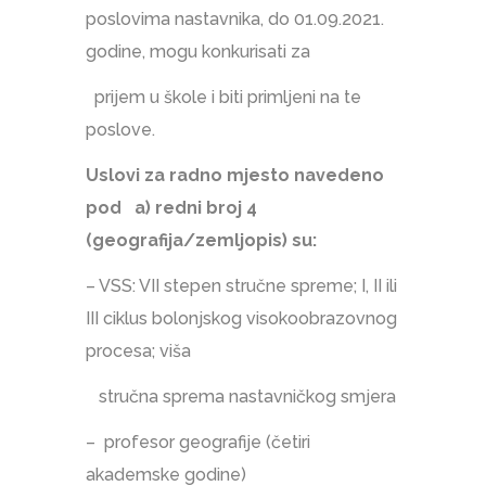
poslovima nastavnika, do 01.09.2021.
godine, mogu konkurisati za
prijem u škole i biti primljeni na te
poslove.
Uslovi za radno mjesto navedeno
pod a) redni broj 4
(geografija/zemljopis) su:
– VSS: VII stepen stručne spreme; I, II ili
III ciklus bolonjskog visokoobrazovnog
procesa; viša
stručna sprema nastavničkog smjera
– profesor geografije (četiri
akademske godine)