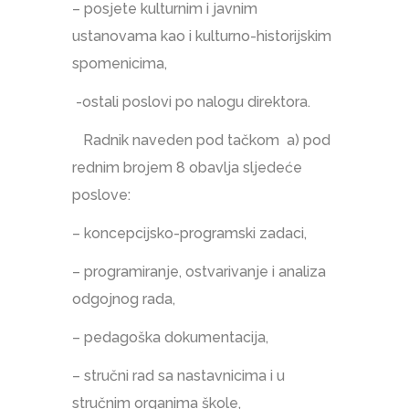
– posjete kulturnim i javnim
ustanovama kao i kulturno-historijskim
spomenicima,
-ostali poslovi po nalogu direktora.
Radnik naveden pod tačkom a) pod
rednim brojem 8 obavlja sljedeće
poslove:
– koncepcijsko-programski zadaci,
– programiranje, ostvarivanje i analiza
odgojnog rada,
– pedagoška dokumentacija,
– stručni rad sa nastavnicima i u
stručnim organima škole,