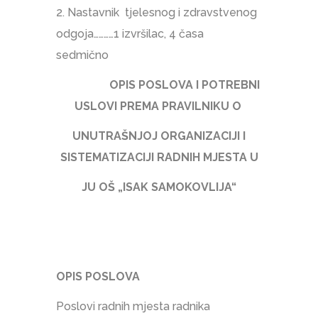
2. Nastavnik tjelesnog i zdravstvenog
odgoja…………1 izvršilac, 4 časa
sedmično
OPIS POSLOVA I POTREBNI
USLOVI PREMA PRAVILNIKU O
UNUTRAŠNJOJ ORGANIZACIJI I
SISTEMATIZACIJI RADNIH MJESTA U
JU OŠ „ISAK SAMOKOVLIJA“
OPIS POSLOVA
Poslovi radnih mjesta radnika