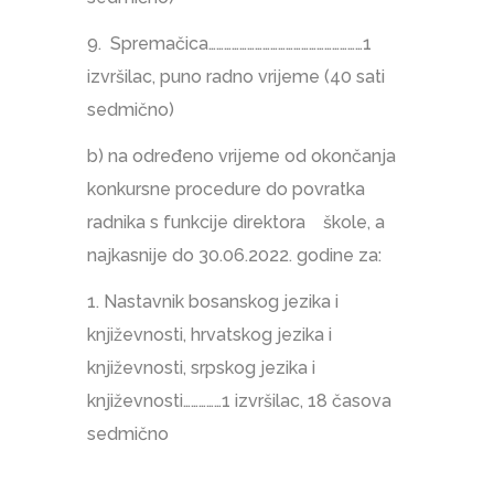
9. Spremačica……………………………………………………1
izvršilac, puno radno vrijeme (40 sati
sedmično)
b) na određeno vrijeme od okončanja
konkursne procedure do povratka
radnika s funkcije direktora škole, a
najkasnije do 30.06.2022. godine za:
1. Nastavnik bosanskog jezika i
književnosti, hrvatskog jezika i
književnosti, srpskog jezika i
književnosti……………1 izvršilac, 18 časova
sedmično