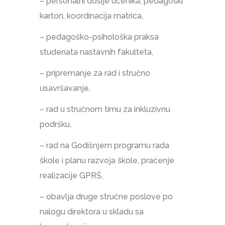
– personalni dosije učenika, pedagoški
karton, koordinacija matrica,
– pedagoško-psihološka praksa
studenata nastavnih fakulteta,
– pripremanje za rad i stručno
usavršavanje,
– rad u stručnom timu za inkluzivnu
podršku,
– rad na Godišnjem programu rada
škole i planu razvoja škole, praćenje
realizacije GPRŠ,
– obavlja druge stručne poslove po
nalogu direktora u skladu sa