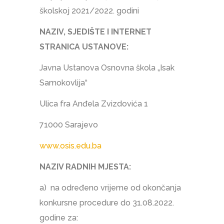
školskoj 2021/2022. godini
NAZIV, SJEDIŠTE I INTERNET
STRANICA USTANOVE:
Javna Ustanova Osnovna škola „Isak
Samokovlija“
Ulica fra Anđela Zvizdovića 1
71000 Sarajevo
www.osis.edu.ba
NAZIV RADNIH MJESTA:
a) na određeno vrijeme od okončanja
konkursne procedure do 31.08.2022.
godine za: