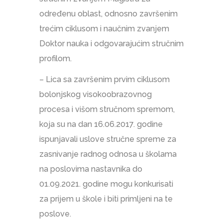
određenu oblast, odnosno završenim
trećim ciklusom i naučnim zvanjem
Doktor nauka i odgovarajućim stručnim
profilom.
– Lica sa završenim prvim ciklusom
bolonjskog visokoobrazovnog
procesa i višom stručnom spremom,
koja su na dan 16.06.2017. godine
ispunjavali uslove stručne spreme za
zasnivanje radnog odnosa u školama
na poslovima nastavnika do
01.09.2021. godine mogu konkurisati
za prijem u škole i biti primljeni na te
poslove.