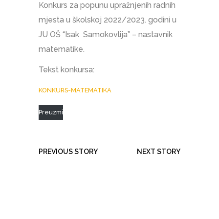
Konkurs za popunu upražnjenih radnih
mjesta u školskoj 2022/2023. godini u
JU OŠ “Isak Samokovlija” – nastavnik
matematike.
Tekst konkursa:
KONKURS-MATEMATIKA
Preuzmi
PREVIOUS STORY
NEXT STORY