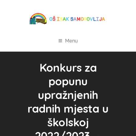
Menu
Konkurs za
popunu
upražnjenih
radnih mjesta u
školskoj
2022/2023. –