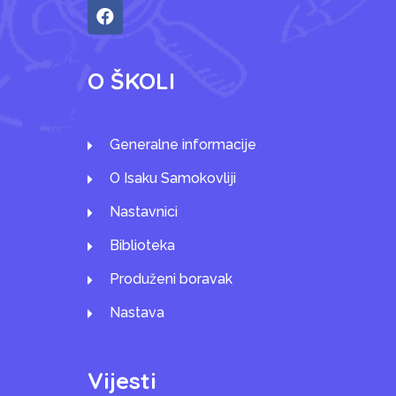
O ŠKOLI
Generalne informacije
O Isaku Samokovliji
Nastavnici
Biblioteka
Produženi boravak
Nastava
Vijesti