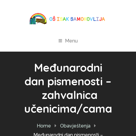
Menu
Međunarodni
dan pismenosti –
zahvalnica
učenicima/cama
Home
Obavještenja
Međunarodni dan pismenosti –