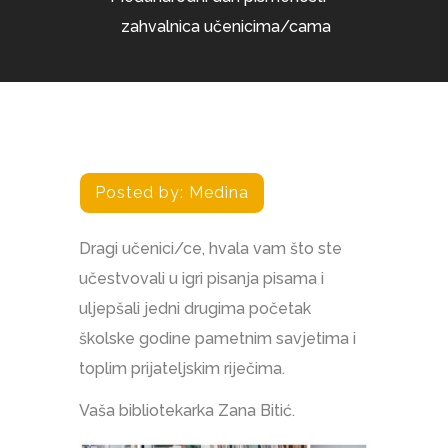
zahvalnica učenicima/cama
Posted by:
Medina
Dragi učenici/ce, hvala vam što ste
učestvovali u igri pisanja pisama i
uljepšali jedni drugima početak
školske godine pametnim savjetima i
toplim prijateljskim riječima.
Vaša bibliotekarka Zana Bitić.