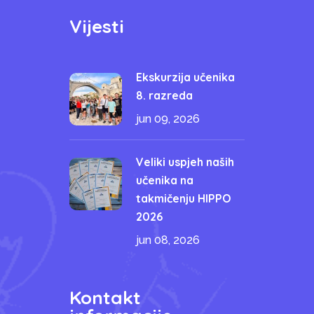
Vijesti
Ekskurzija učenika
8. razreda
jun 09, 2026
Veliki uspjeh naših
učenika na
takmičenju HIPPO
2026
jun 08, 2026
Kontakt