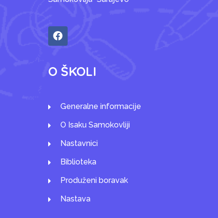
O ŠKOLI
Generalne informacije
O Isaku Samokovliji
Nastavnici
Biblioteka
Produženi boravak
Nastava