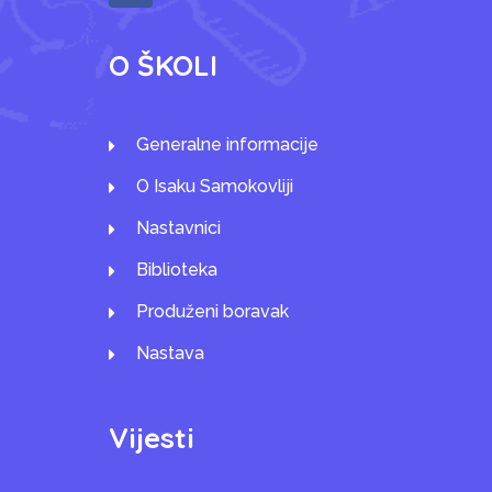
O ŠKOLI
Generalne informacije
O Isaku Samokovliji
Nastavnici
Biblioteka
Produženi boravak
Nastava
Vijesti