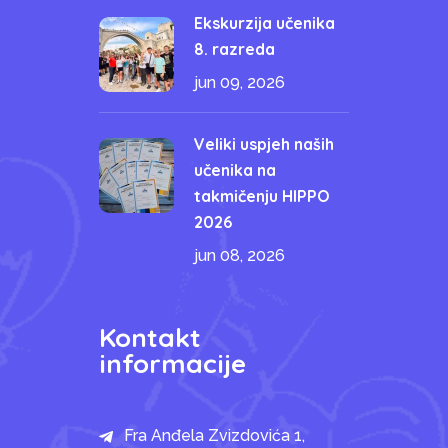
Ekskurzija učenika
8. razreda
jun 09, 2026
Veliki uspjeh naših
učenika na
takmičenju HIPPO
2026
jun 08, 2026
Kontakt
informacije
Fra Anđela Zvizdovića 1,