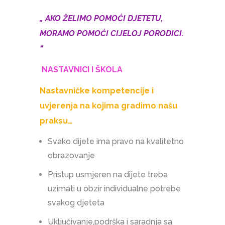
„ AKO ŽELIMO POMOĆI DJETETU,
MORAMO POMOĆI CIJELOJ PORODICI.
“
NASTAVNICI I ŠKOLA
Nastavničke kompetencije i
uvjerenja na kojima gradimo našu
praksu…
Svako dijete ima pravo na kvalitetno
obrazovanje
Pristup usmjeren na dijete treba
uzimati u obzir individualne potrebe
svakog djeteta
Uključivanje,podrška i saradnja sa