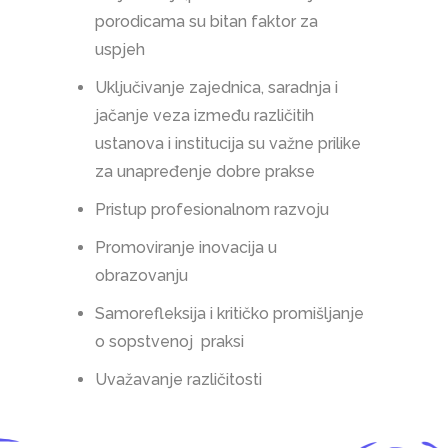
porodicama su bitan faktor za
uspjeh
Uključivanje zajednica, saradnja i
jačanje veza između različitih
ustanova i institucija su važne prilike
za unapređenje dobre prakse
Pristup profesionalnom razvoju
Promoviranje inovacija u
obrazovanju
Samorefleksija i kritičko promišljanje
o sopstvenoj praksi
Uvažavanje različitosti