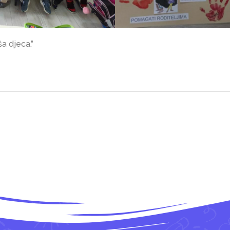
ša djeca.”