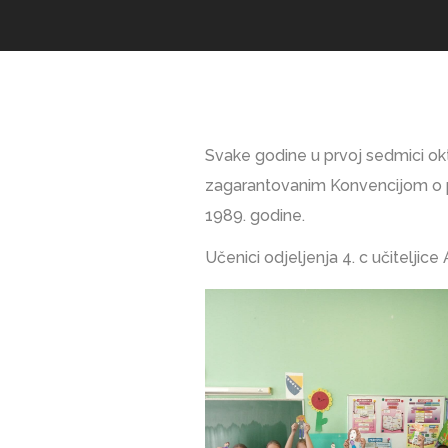
Svake godine u prvoj sedmici okt
zagarantovanim Konvencijom o pr
1989. godine.
Učenici odjeljenja 4. c učiteljice 