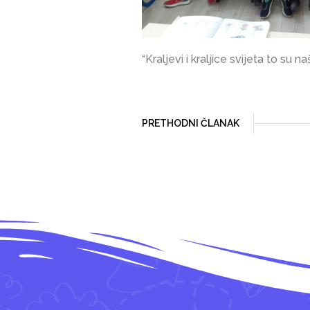
“Kraljevi i kraljice svijeta to su na
PRETHODNI ČLANAK