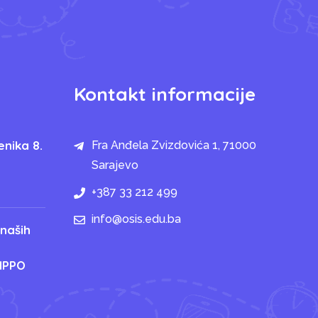
Kontakt informacije
enika 8.
Fra Anđela Zvizdovića 1, 71000
Sarajevo
+387 33 212 499
info@osis.edu.ba
 naših
IPPO