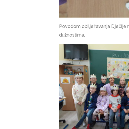
Povodom obilježavanja Dječije nedj
dužnostima.