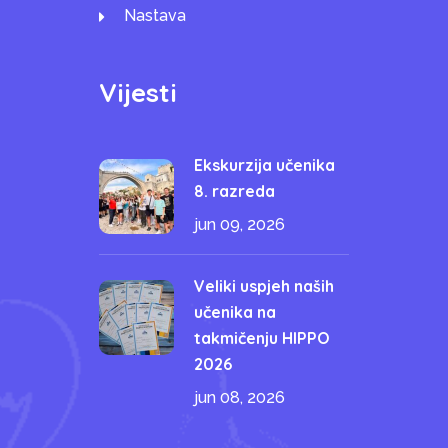
Nastava
Vijesti
Ekskurzija učenika
8. razreda
jun 09, 2026
Veliki uspjeh naših
učenika na
takmičenju HIPPO
2026
jun 08, 2026