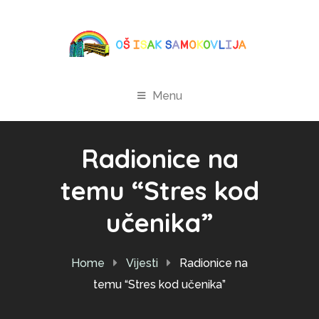
Menu
Radionice na
temu “Stres kod
učenika”
Home
Vijesti
Radionice na
temu “Stres kod učenika”