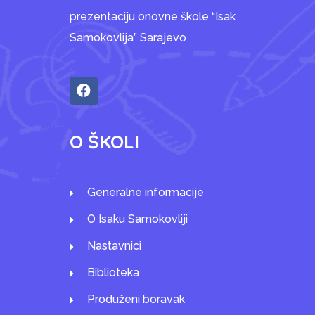
prezentaciju onovne škole “Isak
Samokovlija” Sarajevo
O ŠKOLI
Generalne informacije
O Isaku Samokovliji
Nastavnici
Biblioteka
Produženi boravak