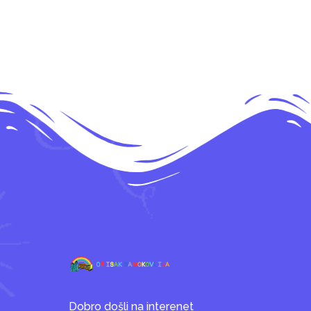
Dobro došli na interenet