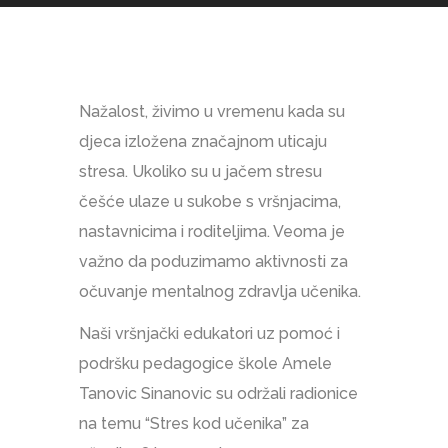
Nažalost, živimo u vremenu kada su
djeca izložena značajnom uticaju
stresa. Ukoliko su u jačem stresu
češće ulaze u sukobe s vršnjacima,
nastavnicima i roditeljima. Veoma je
važno da poduzimamo aktivnosti za
očuvanje mentalnog zdravlja učenika.
Naši vršnjački edukatori uz pomoć i
podršku pedagogice škole Amele
Tanovic Sinanovic su održali radionice
na temu “Stres kod učenika” za