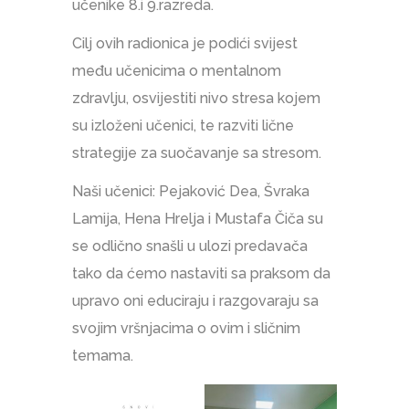
učenike 8.i 9.razreda.
Cilj ovih radionica je podići svijest
među učenicima o mentalnom
zdravlju, osvijestiti nivo stresa kojem
su izloženi učenici, te razviti lične
strategije za suočavanje sa stresom.
Naši učenici: Pejaković Dea, Švraka
Lamija, Hena Hrelja i Mustafa Čiča su
se odlično snašli u ulozi predavača
tako da ćemo nastaviti sa praksom da
upravo oni educiraju i razgovaraju sa
svojim vršnjacima o ovim i sličnim
temama.