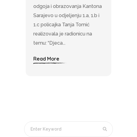
odgoja i obrazovanja Kantona
Sarajevo u odjeljenju 1.a, 1.b i
1.c policajka Tanja Tomić
realizovala je radionicu na
temu: “Djeca...
Read More