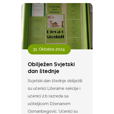
31. Oktobra 2024.
Obilježen Svjetski
dan štednje
Svjetski dan štednje obilježili
su učenici Literarne sekcije i
učenici 2.b razreda sa
učiteljicom Dženanom
Osmanbegović. Učenici su