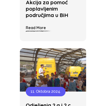
Akcija za pomoć
poplavljenim
područjima u BiH
Read More
11. Oktobra 2024.
Odjeljenja 2.a i 2.c