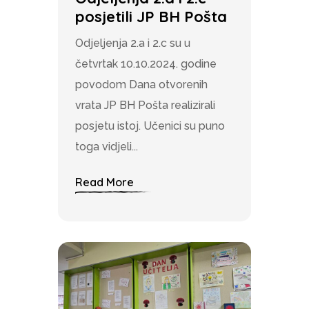
posjetili JP BH Pošta
Odjeljenja 2.a i 2.c su u
četvrtak 10.10.2024. godine
povodom Dana otvorenih
vrata JP BH Pošta realizirali
posjetu istoj. Učenici su puno
toga vidjeli...
Read More