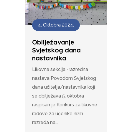
4. Oktobra 2024.
Obilježavanje
Svjetskog dana
nastavnika
Likovna sekcija -razredna
nastava Povodom Svjetskog
dana učitelja/nastavnika koji
se obilježava 5. oktobra
raspisan je Konkurs za likovne
radove za učenike nižih
razreda na...