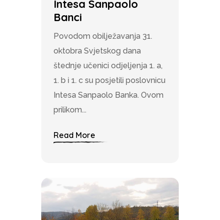
Intesa Sanpaolo
Banci
Povodom obilježavanja 31.
oktobra Svjetskog dana
štednje učenici odjeljenja 1. a,
1. b i 1. c su posjetili poslovnicu
Intesa Sanpaolo Banka. Ovom
prilikom...
Read More