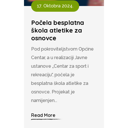
17. Oktobra 2024.
Počela besplatna
škola atletike za
osnovce
Pod pokroviteljstvom Općine
Centar, a u realizaciji Javne
ustanove „Centar za sport i
rekreaciju“, počela je
besplatna škola atletike za
osnovce. Projekat je
namijenjen...
Read More