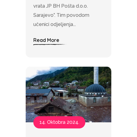
vrata JP BH Pošta d.o.o.
Sarajevo”. Tim povodom
učenici odjeljenja...
Read More
14. Oktobra 2024.