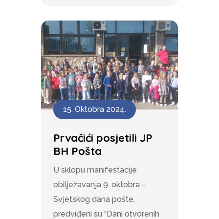
15. Oktobra 2024.
Prvačići posjetili JP
BH Pošta
U sklopu manifestacije
obilježavanja 9. oktobra –
Svjetskog dana pošte,
predviđeni su “Dani otvorenih