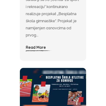
i rekreaciju“ kontinuirano
realizuje projekat „Besplatna
škola gimnastike“. Projekat je
namijenjen osnovcima od
prvog...
Read More