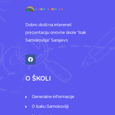
Dobro došli na interenet
prezentaciju onovne škole “Isak
Samokovlija” Sarajevo
O ŠKOLI
Generalne informacije
O Isaku Samokovliji