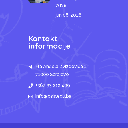
2026
jun 08, 2026
Kontakt
informacije
Fra Anđela Zvizdovića 1,
71000 Sarajevo
+387 33 212 499
info@osis.edu.ba