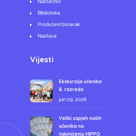
Nastavnici
Biblioteka
Produženi boravak
Nastava
Vijesti
Ekskurzija učenika
8. razreda
jun 09, 2026
Veliki uspjeh naših
učenika na
takmičenju HIPPO