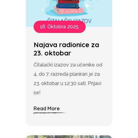
16. Oktobra 2025.
Najava radionice za
23. oktobar
Čitalački izazov za učenike od
4. do 7. razreda planiran je za
23. oktobar u 12:30 sati. Prijavi
se!
Read More