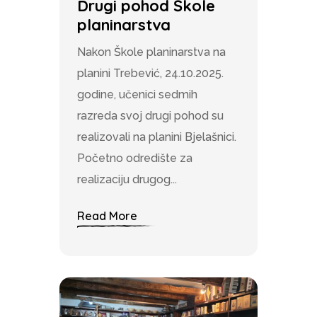
Drugi pohod Škole
planinarstva
Nakon Škole planinarstva na
planini Trebević, 24.10.2025.
godine, učenici sedmih
razreda svoj drugi pohod su
realizovali na planini Bjelašnici.
Početno odredište za
realizaciju drugog...
Read More