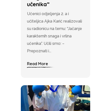
učenika”
Učenici odjeljenja 2. a i
učiteljica Ajka Karić realizovali
su radionicu na temu: “Jačanje
karakternih snaga i vrlina
učenika”. Učili smo: –
Prepoznati i...
Read More