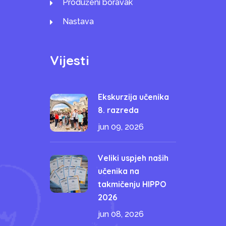
Produženi boravak
Nastava
Vijesti
Ekskurzija učenika
8. razreda
jun 09, 2026
Veliki uspjeh naših
učenika na
takmičenju HIPPO
2026
jun 08, 2026