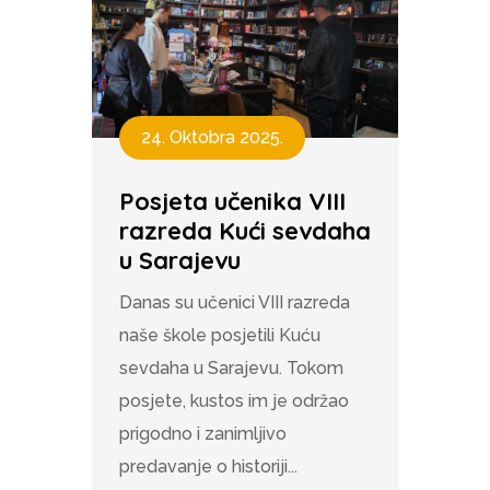
24. Oktobra 2025.
Posjeta učenika VIII
razreda Kući sevdaha
u Sarajevu
Danas su učenici VIII razreda
naše škole posjetili Kuću
sevdaha u Sarajevu. Tokom
posjete, kustos im je održao
prigodno i zanimljivo
predavanje o historiji...