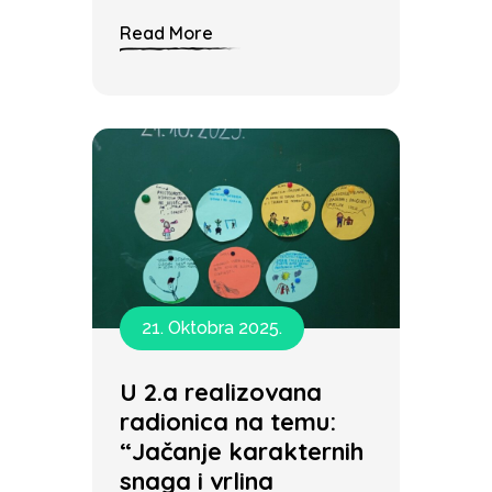
Read More
21. Oktobra 2025.
U 2.a realizovana
radionica na temu:
“Jačanje karakternih
snaga i vrlina