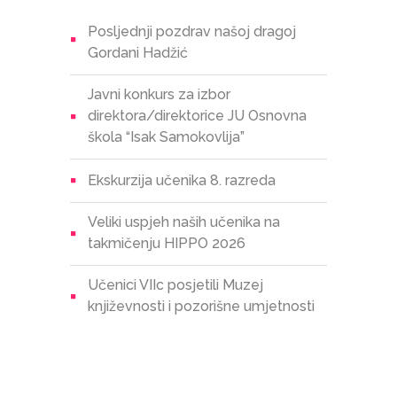
Posljednji pozdrav našoj dragoj
Gordani Hadžić
Javni konkurs za izbor
direktora/direktorice JU Osnovna
škola “Isak Samokovlija”
Ekskurzija učenika 8. razreda
Veliki uspjeh naših učenika na
takmičenju HIPPO 2026
Učenici VIIc posjetili Muzej
književnosti i pozorišne umjetnosti