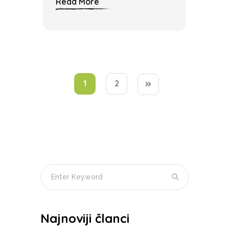
Read More
1
2
Najnoviji članci