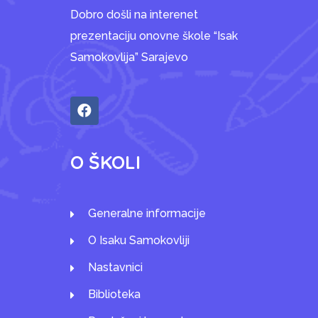
Dobro došli na interenet
prezentaciju onovne škole “Isak
Samokovlija” Sarajevo
O ŠKOLI
Generalne informacije
O Isaku Samokovliji
Nastavnici
Biblioteka