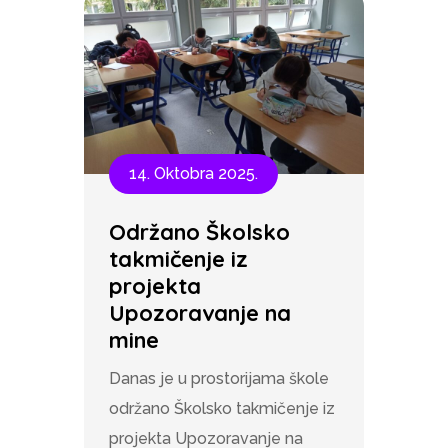
14. Oktobra 2025.
Održano Školsko
takmičenje iz
projekta
Upozoravanje na
mine
Danas je u prostorijama škole
održano Školsko takmičenje iz
projekta Upozoravanje na