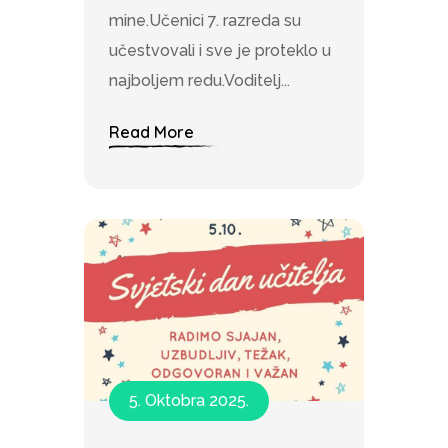
mine.Učenici 7. razreda su
učestvovali i sve je proteklo u
najboljem redu.Voditelj...
Read More
5. Oktobra 2025.