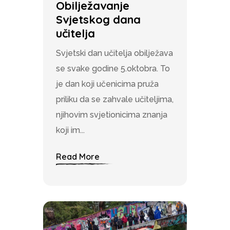
Obilježavanje
Svjetskog dana
učitelja
Svjetski dan učitelja obilježava
se svake godine 5.oktobra. To
je dan koji učenicima pruža
priliku da se zahvale učiteljima,
njihovim svjetionicima znanja
koji im...
Read More