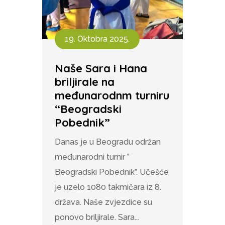
19. Oktobra 2025.
Naše Sara i Hana
briljirale na
međunarodnm turniru
“Beogradski
Pobednik”
Danas je u Beogradu održan
međunarodni turnir ”
Beogradski Pobednik”. Učešće
je uzelo 1080 takmičara iz 8.
država. Naše zvjezdice su
ponovo briljirale. Sara...