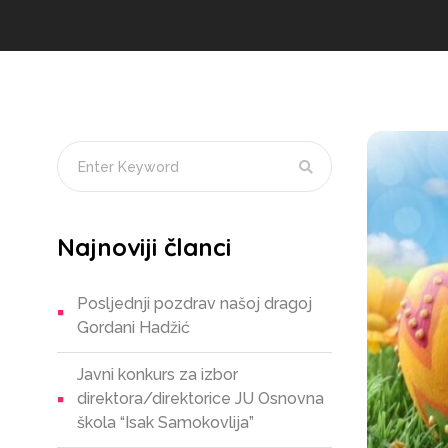
Najnoviji članci
Posljednji pozdrav našoj dragoj
Gordani Hadžić
Javni konkurs za izbor
direktora/direktorice JU Osnovna
škola “Isak Samokovlija”