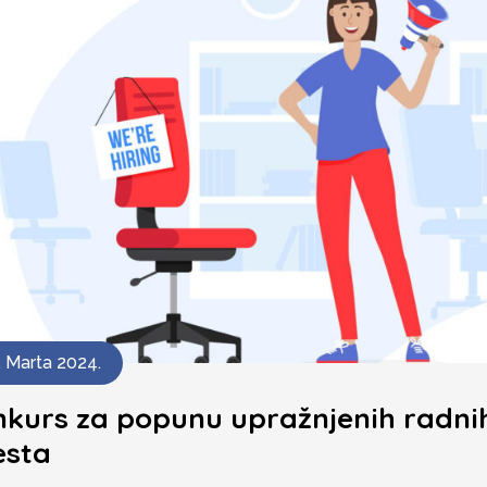
. Marta 2024.
nkurs za popunu upražnjenih radni
esta