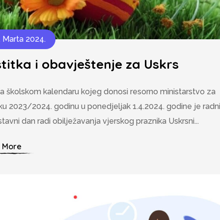
. Marta 2024.
titka i obavještenje za Uskrs
 školskom kalendaru kojeg donosi resorno ministarstvo za
ku 2023/2024. godinu u ponedjeljak 1.4.2024. godine je radn
tavni dan radi obilježavanja vjerskog praznika Uskrsni...
 More