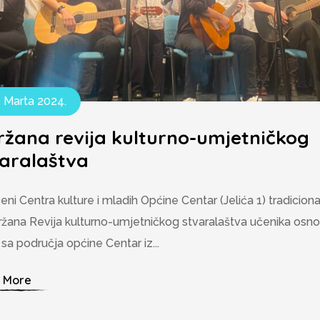
. Marta 2024.
žana revija kulturno-umjetničkog
varalaštva
eni Centra kulture i mladih Općine Centar (Jelića 1) tradicion
ržana Revija kulturno-umjetničkog stvaralaštva učenika osno
 sa područja općine Centar iz...
 More