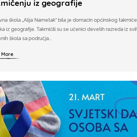
mičenju iz geografije
na škola „Alija Nametak“ bila je domaćin općinskog takmiče
ka iz geografije. Takmičili su se učenici devetih razreda iz svi
nih škola sa područja...
 More