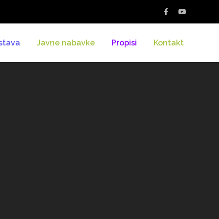
stava
Javne nabavke
Propisi
Kontakt