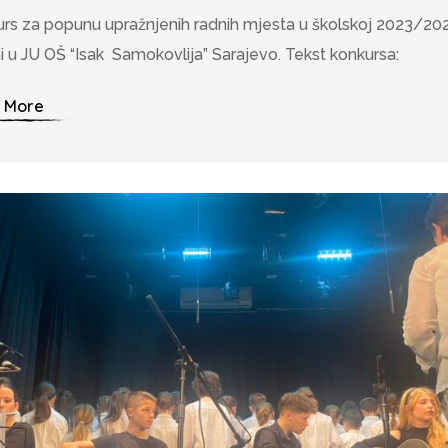
rs za popunu upražnjenih radnih mjesta u školskoj 2023/20
i u JU OŠ “Isak Samokovlija” Sarajevo. Tekst konkursa:
 More