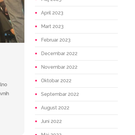
April 2023
Mart 2023
Februar 2023
Decembar 2022
Novembar 2022
Oktobar 2022
alno
vnih
Septembar 2022
August 2022
Juni 2022
Maj 2022