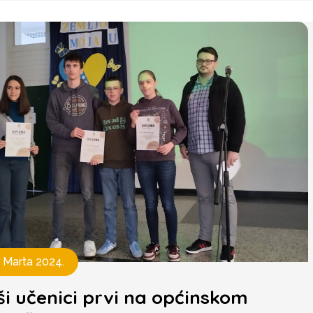
. Marta 2024.
i učenici prvi na općinskom