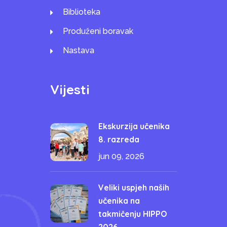
Biblioteka
Produženi boravak
Nastava
Vijesti
Ekskurzija učenika
8. razreda
jun 09, 2026
Veliki uspjeh naših
učenika na
takmičenju HIPPO
2026