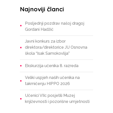
Najnoviji članci
Posljednji pozdrav našoj dragoj
Gordani Hadžić
Javni konkurs za izbor
direktora/direktorice JU Osnovna
škola “Isak Samokovlija”
Ekskurzija učenika 8. razreda
Veliki uspjeh naših učenika na
takmičenju HIPPO 2026
Učenici VIIc posjetili Muzej
književnosti i pozorišne umjetnosti