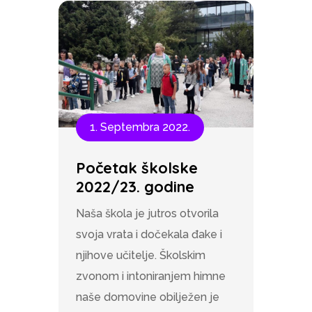
1. Septembra 2022.
Početak školske
2022/23. godine
Naša škola je jutros otvorila
svoja vrata i dočekala đake i
njihove učitelje. Školskim
zvonom i intoniranjem himne
naše domovine obilježen je