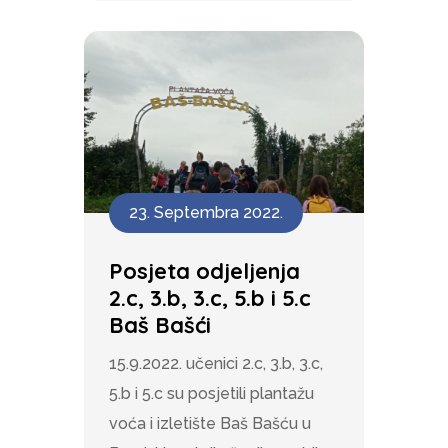
23. Septembra 2022.
Posjeta odjeljenja
2.c, 3.b, 3.c, 5.b i 5.c
Baš Bašći
15.9.2022. učenici 2.c, 3.b, 3.c,
5.b i 5.c su posjetili plantažu
voća i izletište Baš Bašću u