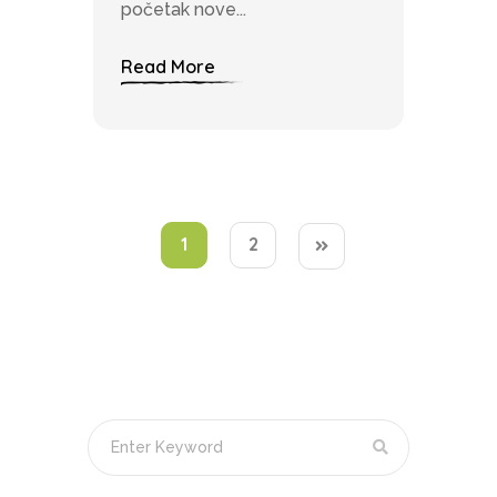
početak nove...
Read More
1
2