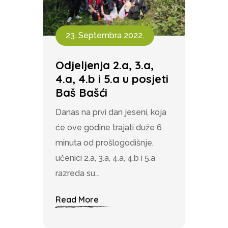
23. Septembra 2022.
Odjeljenja 2.a, 3.a,
4.a, 4.b i 5.a u posjeti
Baš Bašći
Danas na prvi dan jeseni, koja
će ove godine trajati duže 6
minuta od prošlogodišnje,
učenici 2.a, 3.a, 4.a, 4.b i 5.a
razreda su...
Read More