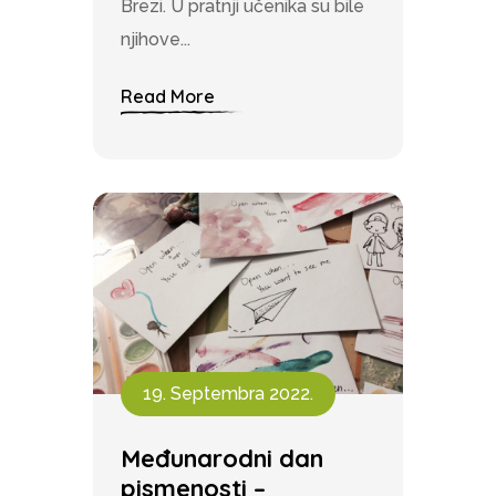
Brezi. U pratnji učenika su bile
njihove...
Read More
19. Septembra 2022.
Međunarodni dan
pismenosti –