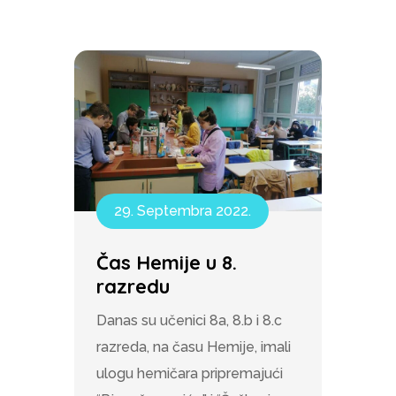
29. Septembra 2022.
Čas Hemije u 8.
razredu
Danas su učenici 8a, 8.b i 8.c
razreda, na času Hemije, imali
ulogu hemičara pripremajući