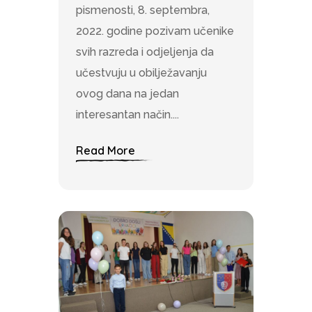
pismenosti, 8. septembra,
2022. godine pozivam učenike
svih razreda i odjeljenja da
učestvuju u obilježavanju
ovog dana na jedan
interesantan način....
Read More