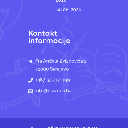
jun 08, 2026
Kontakt
informacije
Fra Anđela Zvizdovića 1,
71000 Sarajevo
+387 33 212 499
info@osis.edu.ba