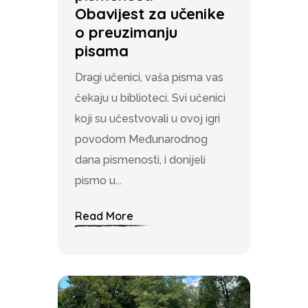
Obavijest za učenike
o preuzimanju
pisama
Dragi učenici, vaša pisma vas
čekaju u biblioteci. Svi učenici
koji su učestvovali u ovoj igri
povodom Međunarodnog
dana pismenosti, i donijeli
pismo u...
Read More