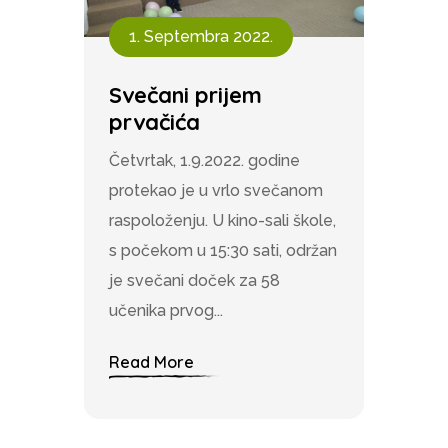
1. Septembra 2022.
Svečani prijem
prvačića
Četvrtak, 1.9.2022. godine
protekao je u vrlo svečanom
raspoloženju. U kino-sali škole,
s počekom u 15:30 sati, održan
je svečani doček za 58
učenika prvog...
Read More