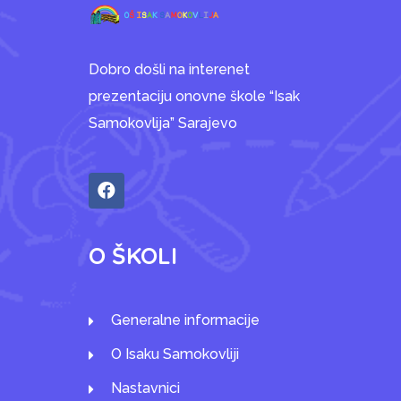
Dobro došli na interenet
prezentaciju onovne škole “Isak
Samokovlija” Sarajevo
O ŠKOLI
Generalne informacije
O Isaku Samokovliji
Nastavnici