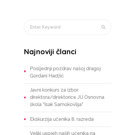
Najnoviji članci
Posljednji pozdrav našoj dragoj
Gordani Hadžić
Javni konkurs za izbor
direktora/direktorice JU Osnovna
škola “Isak Samokovlija”
Ekskurzija učenika 8. razreda
Veliki uspjeh naših učenika na