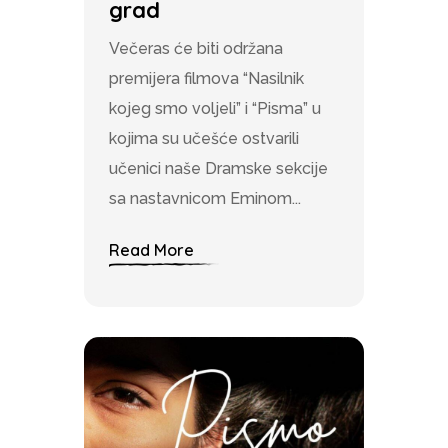
grad
Večeras će biti održana
premijera filmova “Nasilnik
kojeg smo voljeli” i “Pisma” u
kojima su učešće ostvarili
učenici naše Dramske sekcije
sa nastavnicom Eminom...
Read More