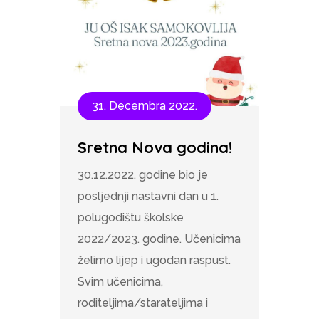
31. Decembra 2022.
Sretna Nova godina!
30.12.2022. godine bio je
posljednji nastavni dan u 1.
polugodištu školske
2022/2023. godine. Učenicima
želimo lijep i ugodan raspust.
Svim učenicima,
roditeljima/starateljima i