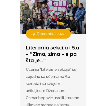
29. Decembra 2022.
Literarna sekcija i 5.a
– “Zima, zima – e pa
šta je…”
Učenici “Literarne sekcije” su
zajedno sa učenicima 5.a
razreda i sa svojom
učiteljicom Dženanom
Osmanbegović uradili literarne
i likovne radove na temu