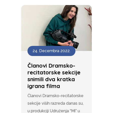
24. Decembra 2022.
Članovi Dramsko-
recitatorske sekcije
snimili dva kratka
igrana filma
Članovi Dramsko-recitatorske
sekcije viših razreda danas su,
u produkciji Udruženja “Mi” u