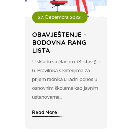
27. Decembra 2022.
OBAVJEŠTENJE –
BODOVNA RANG
LISTA
U skladu sa članom 18. stav 5. i
6. Pravilnika s kriterijima za
prijem radnika u radni odnos u
osnovnim školama kao javnim
ustanovama...
Read More