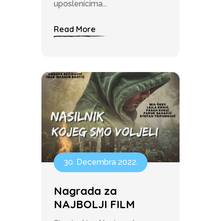
uposlenicima...
Read More
30. Decembra 2022.
Nagrada za
NAJBOLJI FILM