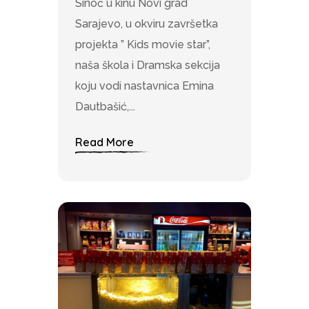
Sinoć u kinu Novi grad
Sarajevo, u okviru završetka
projekta ” Kids movie star”,
naša škola i Dramska sekcija
koju vodi nastavnica Emina
Dautbašić,...
Read More