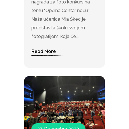
nagrada za foto konkurs na
temu “Općina Centar noću”.
Naša učenica Mia Škec je
predstavila školu svojom
fotografijom, koja će...
Read More
27. Decembra 2022.