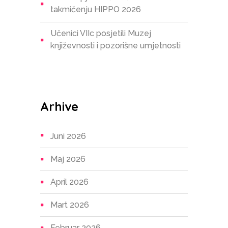
takmičenju HIPPO 2026
Učenici VIIc posjetili Muzej
književnosti i pozorišne umjetnosti
Arhive
Juni 2026
Maj 2026
April 2026
Mart 2026
Februar 2026