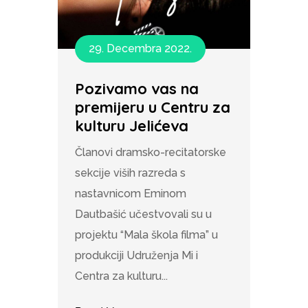
29. Decembra 2022.
Pozivamo vas na
premijeru u Centru za
kulturu Jelićeva
Članovi dramsko-recitatorske
sekcije viših razreda s
nastavnicom Eminom
Dautbašić učestvovali su u
projektu “Mala škola filma” u
produkciji Udruženja Mi i
Centra za kulturu...