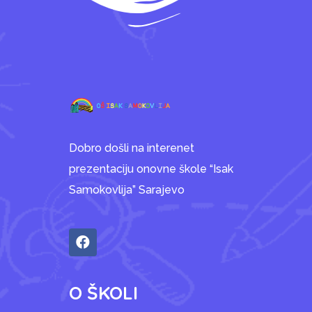
Dobro došli na interenet
prezentaciju onovne škole “Isak
Samokovlija” Sarajevo
O ŠKOLI