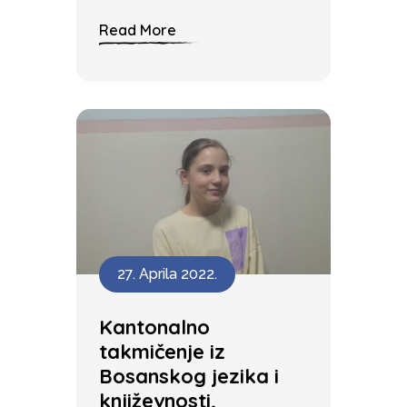
Read More
27. Aprila 2022.
Kantonalno
takmičenje iz
Bosanskog jezika i
književnosti,