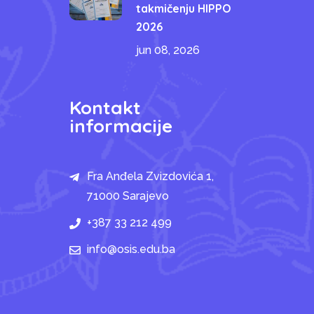
takmičenju HIPPO
2026
jun 08, 2026
Kontakt
informacije
Fra Anđela Zvizdovića 1,
71000 Sarajevo
+387 33 212 499
info@osis.edu.ba