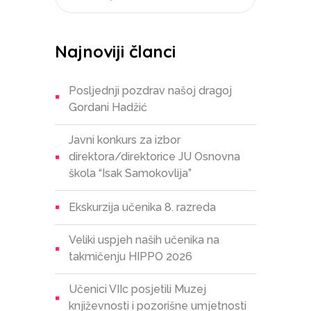
Najnoviji članci
Posljednji pozdrav našoj dragoj
Gordani Hadžić
Javni konkurs za izbor
direktora/direktorice JU Osnovna
škola “Isak Samokovlija”
Ekskurzija učenika 8. razreda
Veliki uspjeh naših učenika na
takmičenju HIPPO 2026
Učenici VIIc posjetili Muzej
književnosti i pozorišne umjetnosti