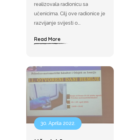
realizovala radionicu sa
učenicima. Cilj ove radionice je
razvijanje svijesti o...
Read More
30. Aprila 2022.