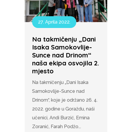
27. Aprila 2022.
Na takmičenju „Dani
Isaka Samokovlije-
Sunce nad Drinom“
naša ekipa osvojila 2.
mjesto
Na takmičenju „Dani Isaka
Samokovlije-Sunce nad
Drinom“, koje je održano 26. 4.
2022. godine u Goraždu, naši
učenici, Andi Burzić, Emina
Zoranić, Farah Podžo...