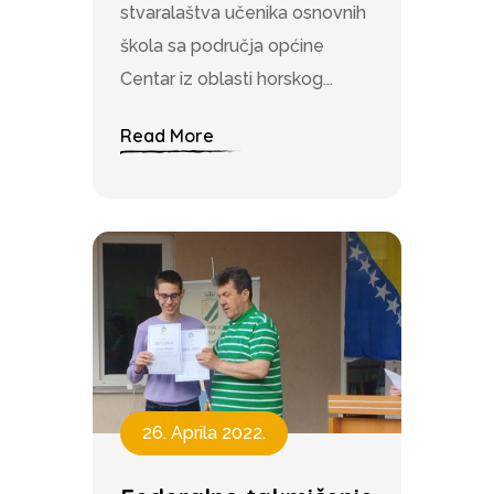
stvaralaštva učenika osnovnih
škola sa područja općine
Centar iz oblasti horskog...
Read More
26. Aprila 2022.