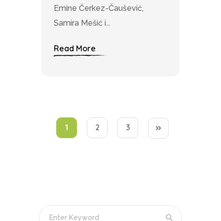
Emine Čerkez-Čaušević,
Samira Mešić i...
Read More
1
2
3