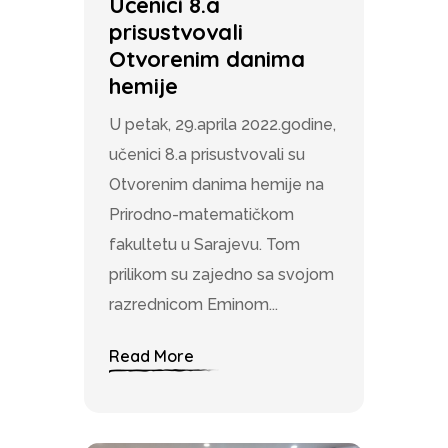
Učenici 8.a
prisustvovali
Otvorenim danima
hemije
U petak, 29.aprila 2022.godine,
učenici 8.a prisustvovali su
Otvorenim danima hemije na
Prirodno-matematičkom
fakultetu u Sarajevu. Tom
prilikom su zajedno sa svojom
razrednicom Eminom...
Read More