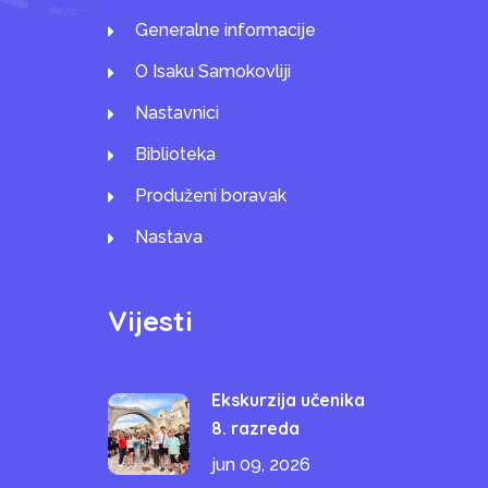
Generalne informacije
O Isaku Samokovliji
Nastavnici
Biblioteka
Produženi boravak
Nastava
Vijesti
Ekskurzija učenika
8. razreda
jun 09, 2026