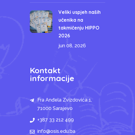
Veliki uspjeh naših
učenika na
takmičenju HIPPO
2026
jun 08, 2026
Kontakt
informacije
Fra Anđela Zvizdovića 1,
71000 Sarajevo
+387 33 212 499
info@osis.edu.ba