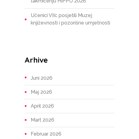
takmičenju HIPPO 2026
Učenici VIIc posjetili Muzej
književnosti i pozorišne umjetnosti
Arhive
Juni 2026
Maj 2026
April 2026
Mart 2026
Februar 2026