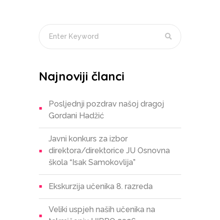
Najnoviji članci
Posljednji pozdrav našoj dragoj
Gordani Hadžić
Javni konkurs za izbor
direktora/direktorice JU Osnovna
škola “Isak Samokovlija”
Ekskurzija učenika 8. razreda
Veliki uspjeh naših učenika na