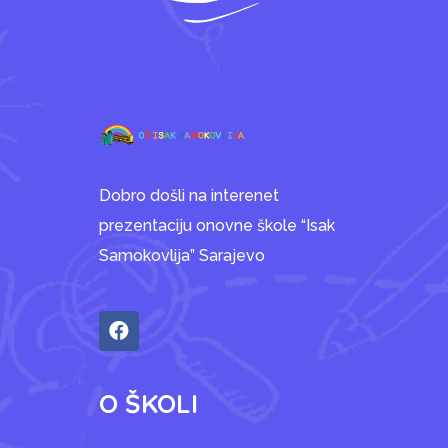
Dobro došli na interenet
prezentaciju onovne škole “Isak
Samokovlija” Sarajevo
O ŠKOLI