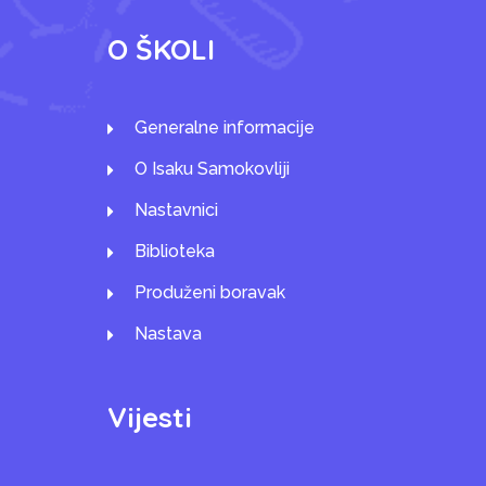
O ŠKOLI
Generalne informacije
O Isaku Samokovliji
Nastavnici
Biblioteka
Produženi boravak
Nastava
Vijesti