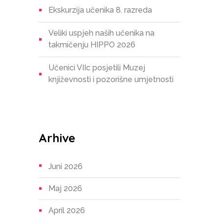
Ekskurzija učenika 8. razreda
Veliki uspjeh naših učenika na
takmičenju HIPPO 2026
Učenici VIIc posjetili Muzej
književnosti i pozorišne umjetnosti
Arhive
Juni 2026
Maj 2026
April 2026