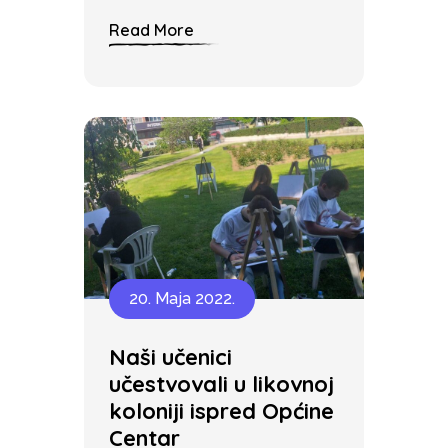
Read More
20. Maja 2022.
Naši učenici
učestvovali u likovnoj
koloniji ispred Općine
Centar