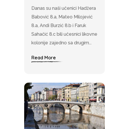
Danas su naši učenici Hadžera
Babović 8.a, Mateo Milojević
8.a, Andi Burzić 8.b i Faruk
Sahačić 8.c bili učesnici likovne
kolonije zajedno sa drugim...
Read More