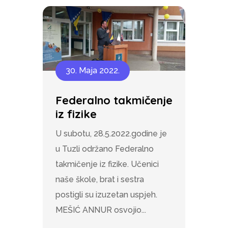
30. Maja 2022.
Federalno takmičenje
iz fizike
U subotu, 28.5.2022.godine je
u Tuzli održano Federalno
takmičenje iz fizike. Učenici
naše škole, brat i sestra
postigli su izuzetan uspjeh.
MEŠIĆ ANNUR osvojio...