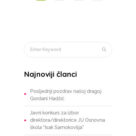
Najnoviji članci
Posljednji pozdrav našoj dragoj
Gordani Hadžić
Javni konkurs za izbor
direktora/direktorice JU Osnovna
škola “Isak Samokovlija”