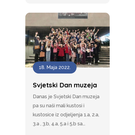
18. Maja 2022.
Svjetski Dan muzeja
Danas je Svjetski Dan muzeja
pa su naši mali kustosi i
kustosice iz odjeljenja 1.a, 2.a,
3.a , 3.b, 4.a, 5.a i 5.b sa...