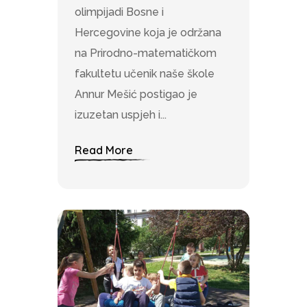
olimpijadi Bosne i
Hercegovine koja je održana
na Prirodno-matematičkom
fakultetu učenik naše škole
Annur Mešić postigao je
izuzetan uspjeh i...
Read More