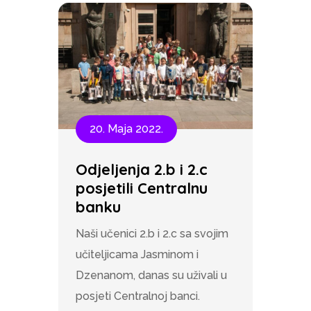
20. Maja 2022.
Odjeljenja 2.b i 2.c
posjetili Centralnu
banku
Naši učenici 2.b i 2.c sa svojim
učiteljicama Jasminom i
Dzenanom, danas su uživali u
posjeti Centralnoj banci.