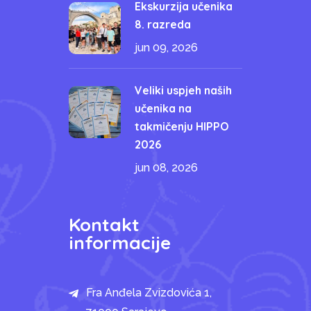
Ekskurzija učenika
8. razreda
jun 09, 2026
Veliki uspjeh naših
učenika na
takmičenju HIPPO
2026
jun 08, 2026
Kontakt
informacije
Fra Anđela Zvizdovića 1,