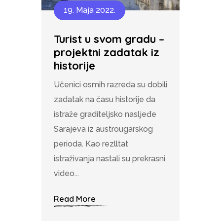
19. Maja 2022.
Turist u svom gradu –
projektni zadatak iz
historije
Učenici osmih razreda su dobili
zadatak na času historije da
istraže graditeljsko nasljeđe
Sarajeva iz austrougarskog
perioda. Kao rezlltat
istraživanja nastali su prekrasni
video...
Read More