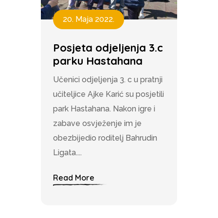
20. Maja 2022.
Posjeta odjeljenja 3.c
parku Hastahana
Učenici odjeljenja 3. c u pratnji
učiteljice Ajke Karić su posjetili
park Hastahana. Nakon igre i
zabave osvježenje im je
obezbijedio roditelj Bahrudin
Ligata....
Read More