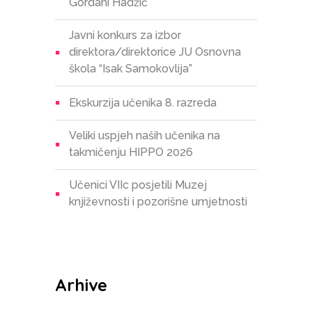
Gordani Hadžić
Javni konkurs za izbor
direktora/direktorice JU Osnovna
škola “Isak Samokovlija”
Ekskurzija učenika 8. razreda
Veliki uspjeh naših učenika na
takmičenju HIPPO 2026
Učenici VIIc posjetili Muzej
književnosti i pozorišne umjetnosti
Arhive