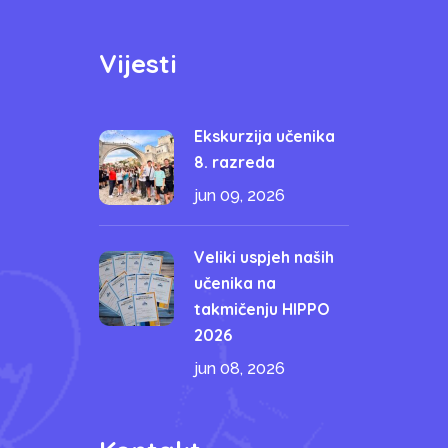
Vijesti
Ekskurzija učenika
8. razreda
jun 09, 2026
Veliki uspjeh naših
učenika na
takmičenju HIPPO
2026
jun 08, 2026