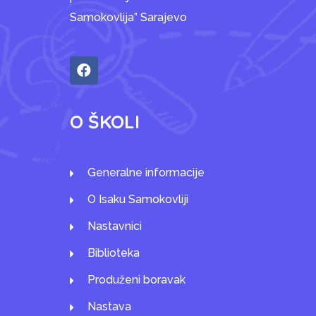
Samokovlija” Sarajevo
O ŠKOLI
Generalne informacije
O Isaku Samokovliji
Nastavnici
Biblioteka
Produženi boravak
Nastava