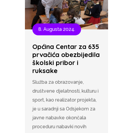
8. Augusta 2024.
Općina Centar za 635
prvačića obezbijedila
školski pribor i
ruksake
Služba za obrazovanje,
društvene djelatnosti, kulturu i
sport, kao realizator projekta,
je u saradnji sa Odsjekom za
javne nabavke okončala
proceduru nabavki novih