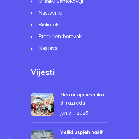
O Isaku Samokovliji
Nastavnici
Biblioteka
Produženi boravak
Nastava
Vijesti
Ekskurzija učenika
8. razreda
jun 09, 2026
Veliki uspjeh naših