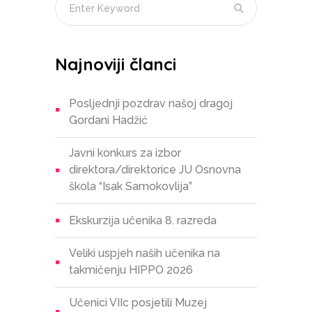
Najnoviji članci
Posljednji pozdrav našoj dragoj
Gordani Hadžić
Javni konkurs za izbor
direktora/direktorice JU Osnovna
škola “Isak Samokovlija”
Ekskurzija učenika 8. razreda
Veliki uspjeh naših učenika na
takmičenju HIPPO 2026
Učenici VIIc posjetili Muzej