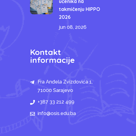
učenika na
takmičenju HIPPO
2026
jun 08, 2026
Kontakt
informacije
Fra Anđela Zvizdovića 1,
71000 Sarajevo
+387 33 212 499
info@osis.edu.ba