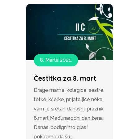
8. Marta 2021.
Čestitka za 8. mart
Drage mame, kolegice, sestre,
tetke, kćerke, prijateljice neka
vam je sretan današnji praznik
8.mart Međunarodni dan žena.
Danas, podignimo glas i
pokažimo da su...