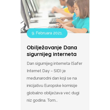
9. Februara 2021.
Obilježavanje Dana
sigurnijeg interneta
Dan sigurnijeg interneta (Safer
Internet Day – SID) je
međunarodni dan koji se na
inicijativu Europske komisije
globalno obilježava već dugi
niz godina. Tom...