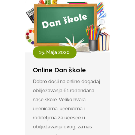
15. Maja 2020.
Online Dan škole
Dobro došli na online događaj
obilježavanja 61.rođendana
naše škole. Veliko hvala
učenicama, učenicima i
roditeljima za učešće u
obilježavanju ovog, za nas