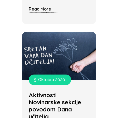
Read More
5. Oktobra 2020.
Aktivnosti
Novinarske sekcije
povodom Dana
učitelja