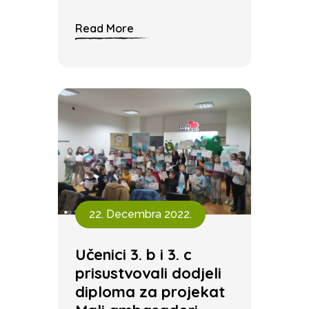
Read More
22. Decembra 2022.
Učenici 3. b i 3. c
prisustvovali dodjeli
diploma za projekat