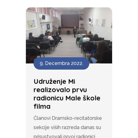
9. Decembra 2022.
Udruženje Mi
realizovalo prvu
radionicu Male škole
filma
Članovi Dramsko-recitatorske
sekcije viših razreda danas su
prisustvovali prvoj radionici