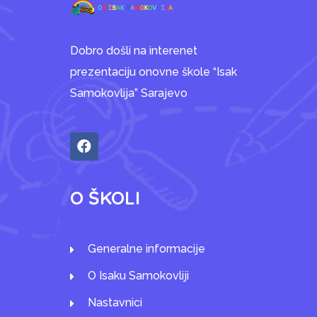
Dobro došli na interenet
prezentaciju onovne škole “Isak
Samokovlija” Sarajevo
O ŠKOLI
Generalne informacije
O Isaku Samokovliji
Nastavnici