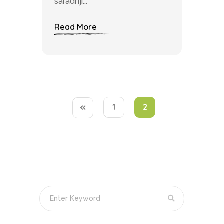
saradnji...
Read More
1
2