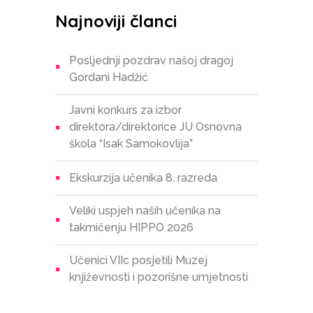
Najnoviji članci
Posljednji pozdrav našoj dragoj
Gordani Hadžić
Javni konkurs za izbor
direktora/direktorice JU Osnovna
škola “Isak Samokovlija”
Ekskurzija učenika 8. razreda
Veliki uspjeh naših učenika na
takmičenju HIPPO 2026
Učenici VIIc posjetili Muzej
književnosti i pozorišne umjetnosti