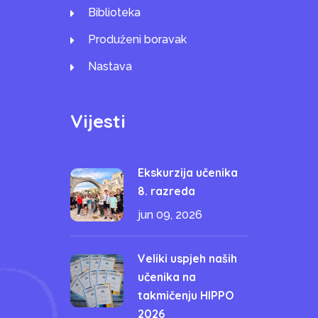
Biblioteka
Produženi boravak
Nastava
Vijesti
Ekskurzija učenika
8. razreda
jun 09, 2026
Veliki uspjeh naših
učenika na
takmičenju HIPPO
2026