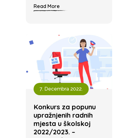
Read More
7. Decembra 2022.
Konkurs za popunu
upražnjenih radnih
mjesta u školskoj
2022/2023. –