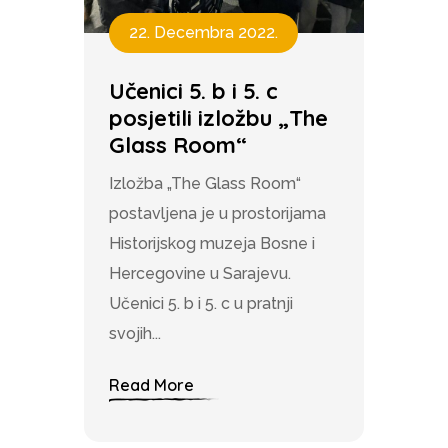
22. Decembra 2022.
Učenici 5. b i 5. c
posjetili izložbu „The
Glass Room“
Izložba „The Glass Room“
postavljena je u prostorijama
Historijskog muzeja Bosne i
Hercegovine u Sarajevu.
Učenici 5. b i 5. c u pratnji
svojih...
Read More