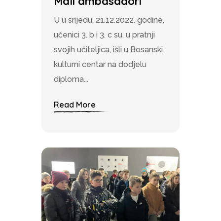
Mali ambasadori
U u srijedu, 21.12.2022. godine,
učenici 3. b i 3. c su, u pratnji
svojih učiteljica, išli u Bosanski
kulturni centar na dodjelu
diploma...
Read More