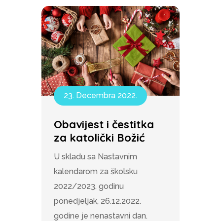
23. Decembra 2022.
Obavijest i čestitka
za katolički Božić
U skladu sa Nastavnim
kalendarom za školsku
2022/2023. godinu
ponedjeljak, 26.12.2022.
godine je nenastavni dan.