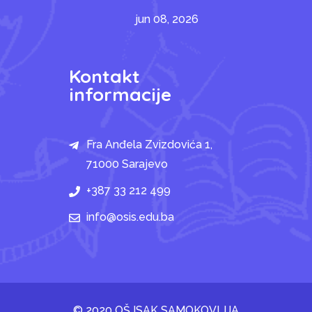
jun 08, 2026
Kontakt
informacije
Fra Anđela Zvizdovića 1,
71000 Sarajevo
+387 33 212 499
info@osis.edu.ba
© 2020 OŠ ISAK SAMOKOVLIJA