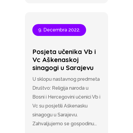
9. Decembra 2022.
Posjeta učenika Vb i
Vc Aškenaskoj
sinagogi u Sarajevu
U sklopu nastavnog predmeta
Društvo: Religija naroda u
Bosni i Hercegovini učenici Vb i
Vc su posjetili Aškenasku
sinagogu u Sarajevu.
Zahvaljujemo se gospodinu...