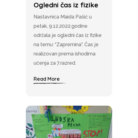
Ogledni čas iz fizike
Nastavnica Maida Pašić u
petak, 9.12.2022.godine
održala je ogledni čas iz fizike
na temu: “Zapremina”. Čas je
realizovan prema ishodima
učenja za 7.razred.
Read More