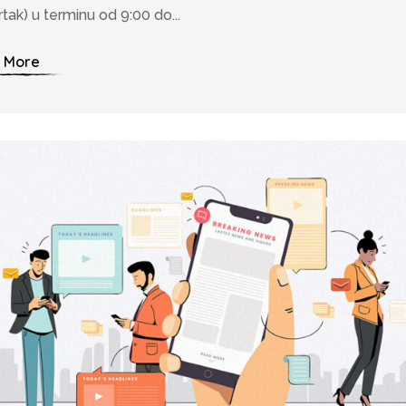
rtak) u terminu od 9:00 do...
 More