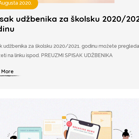
 Augusta 2020.
sak udžbenika za školsku 2020/202
dinu
k udžbenika za školsku 2020/2021. godinu možete pregledat
zeti na linku ispod. PREUZMI SPISAK UDŽBENIKA
 More