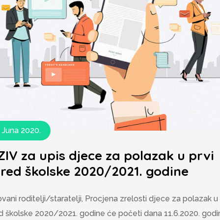
. Juna 2020.
IV za upis djece za polazak u prvi
red školske 2020/2021. godine
vani roditelji/staratelji, Procjena zrelosti djece za polazak u 
d školske 2020/2021. godine će početi dana 11.6.2020. godi