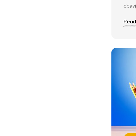
obavi
Read