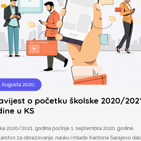
. Augusta 2020.
vijest o početku školske 2020/2021
ine u KS
ka 2020/2021. godina počinje 1. septembra 2020. godine.
tarstvo za obrazovanje, nauku i mlade Kantona Sarajevo dal